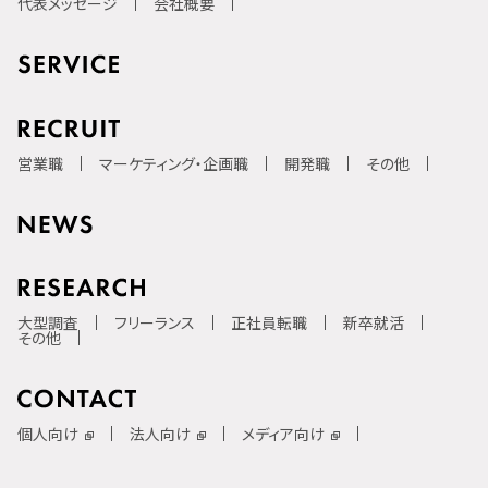
代表メッセージ
会社概要
営業職
マーケティング・企画職
開発職
その他
大型調査
フリーランス
正社員転職
新卒就活
その他
個人向け
法人向け
メディア向け