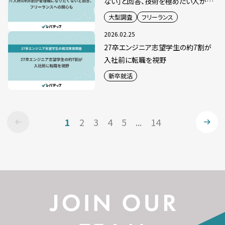
ない」と回答、技術を極めたい人が半
数超
大型調査
フリーランス
2026.02.25
27卒エンジニア志望学生の約7割が
入社前に転職を視野
新卒就活
1
2
3
4
5
...
14