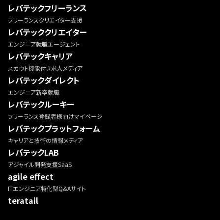
レバテックフリーランス
フリーランスクリエイター支援
レバテッククリエイター
エンジニア就職エージェント
レバテックキャリア
スカウト機能付き求人メディア
レバテックダイレクト
エンジニア新卒就職
レバテックルーキー
フリーランス登録者様向けマイページ
レバテックプラットフォーム
キャリアと技術の情報メディア
レバテックLAB
アジャイル開発支援SaaS
agile effect
ITエンジニア特化型Q&Aサイト
teratail