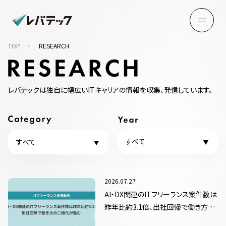
TOP
RESEARCH
レバテックは独自に幅広いITキャリアの情報を収集、発信しています。
すべて
すべて
2026.07.27
AI・DX関連のITフリーランス案件数は
昨年比約3.1倍、出社回帰で働き方の
二極化が進む