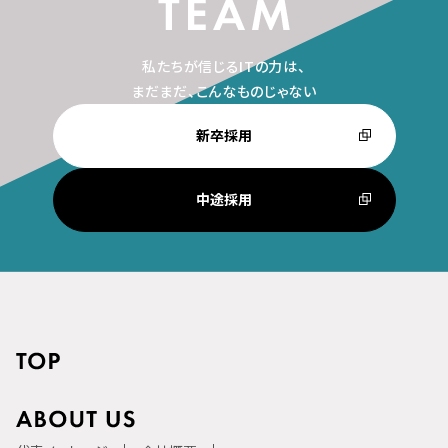
私たちが信じるITの力は、
まだまだ、こんなものじゃない
新卒採用
中途採用