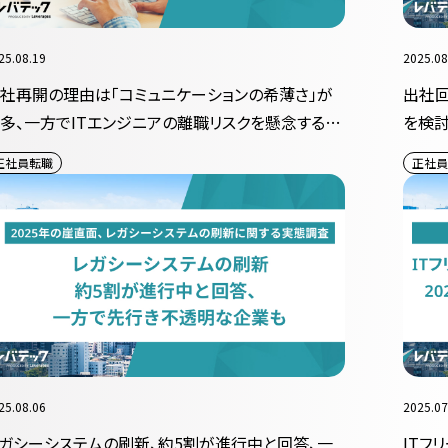
25.08.19
2025.08
社再開の理由は「コミュニケーションの希薄さ」が
出社回
多、一方でITエンジニアの離職リスクを懸念する企
を検討
も
正社員転職
正社員
25.08.06
2025.07
ガシーシステムの刷新、約5割が進行中と回答、一
ITフ