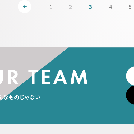
1
2
3
4
5
んなものじゃない