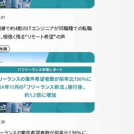
.07
帰で約4割のITエンジニアが同職種での転職
、根強く残る“リモート希望”の声
転職
.30
リーランスの案件希望者数が前年比136％に、