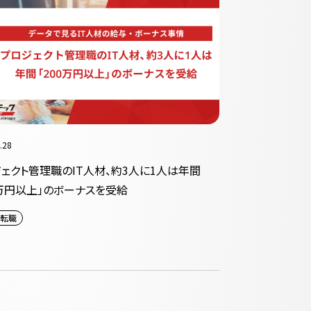
.28
ェクト管理職のIT人材、約3人に1人は年間
0万円以上」のボーナスを受給
転職