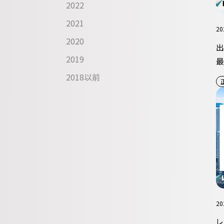
2022
2021
20
2020
出
2019
最
業
2018以前
20
レ