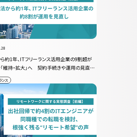
.28
ら約1年、ITフリーランス活用企業の9割超が
「維持・拡大」へ 契約手続きや運用の見直し
む
ランス