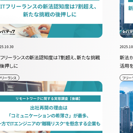
25.10.30
2025.10
Tフリーランスの新法認知度は7割超え、新たな挑戦
新法か
後押しに
活用を
も進
フリーランス
フリー