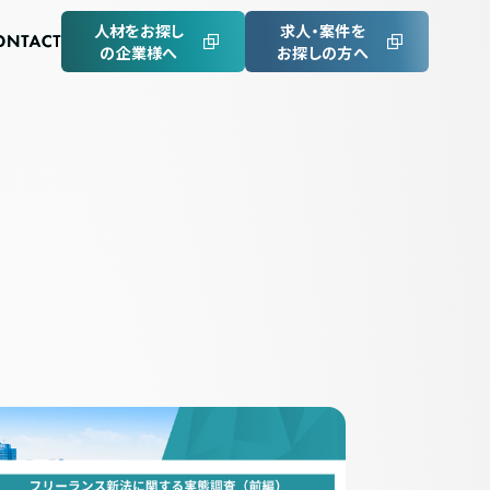
人材をお探し
求人・案件を
の企業様へ
お探しの方へ