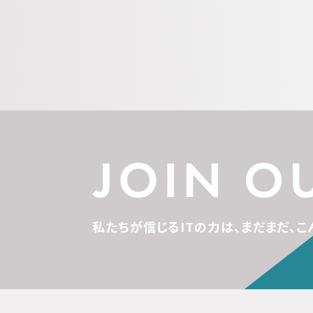
私たちが信じるITの力は、
まだまだ、こ