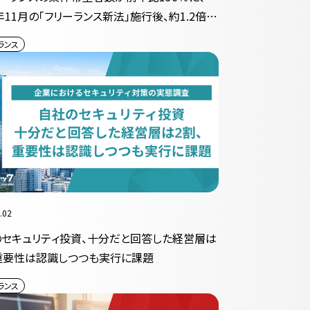
4年11月の「フリーランス新法」施行後、約1.2倍に
ランス
.02
セキュリティ投資、十分だと回答した経営層は
重要性は認識しつつも実行に課題
ランス