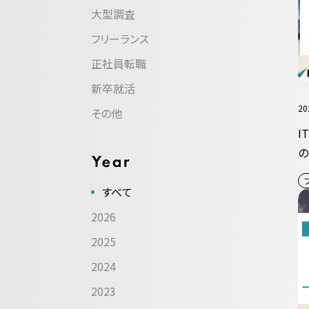
大型調査
フリーランス
正社員転職
新卒就活
20
その他
I
の
すべて
2026
2025
2024
2023