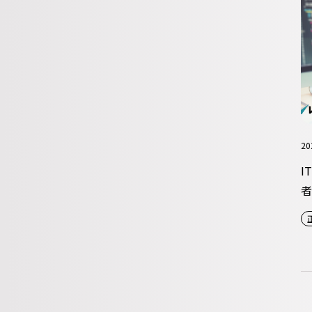
20
I
者