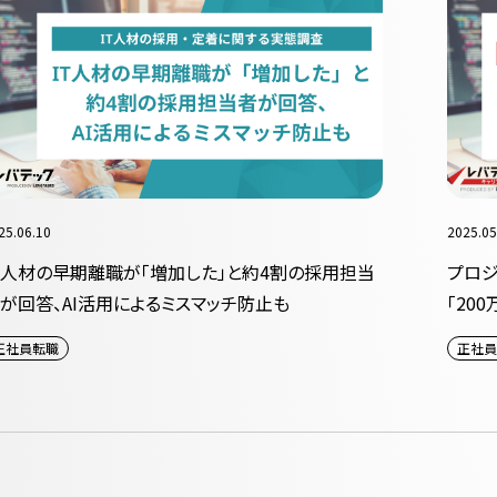
25.06.10
2025.05
T人材の早期離職が「増加した」と約4割の採用担当
プロジ
が回答、AI活用によるミスマッチ防止も
「20
正社員転職
正社員