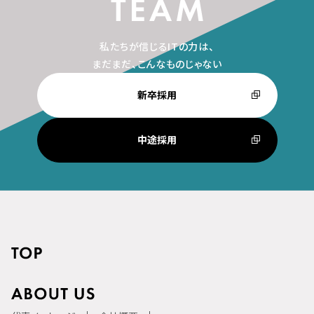
私たちが信じるITの力は、
まだまだ、こんなものじゃない
新卒採用
中途採用