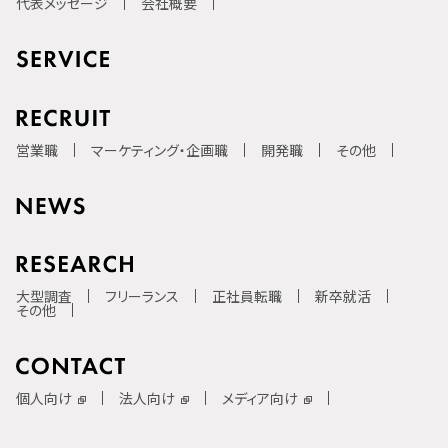
代表メッセージ
会社概要
営業職
マーケティング・企画職
開発職
その他
大型調査
フリーランス
正社員転職
新卒就活
その他
個人向け
法人向け
メディア向け