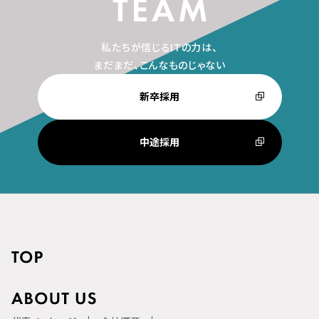
私たちが信じるITの力は、
まだまだ、こんなものじゃない
新卒採用
中途採用