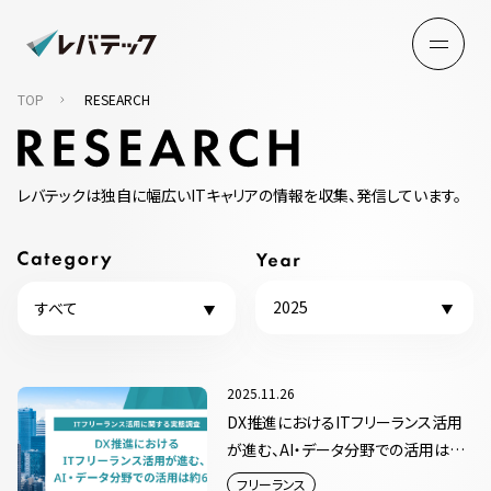
TOP
RESEARCH
レバテックは独自に幅広いITキャリアの情報を収集、発信しています。
2025
すべて
2025.11.26
DX推進におけるITフリーランス活用
が進む、AI・データ分野での活用は約
6割
フリーランス