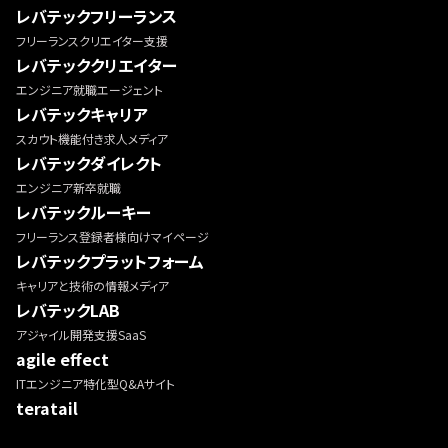
レバテックフリーランス
フリーランスクリエイター支援
レバテッククリエイター
エンジニア就職エージェント
レバテックキャリア
スカウト機能付き求人メディア
レバテックダイレクト
エンジニア新卒就職
レバテックルーキー
フリーランス登録者様向けマイページ
レバテックプラットフォーム
キャリアと技術の情報メディア
レバテックLAB
アジャイル開発支援SaaS
agile effect
ITエンジニア特化型Q&Aサイト
teratail