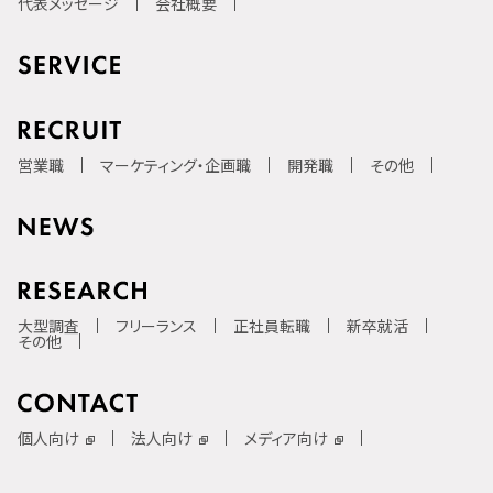
代表メッセージ
会社概要
営業職
マーケティング・企画職
開発職
その他
大型調査
フリーランス
正社員転職
新卒就活
その他
個人向け
法人向け
メディア向け