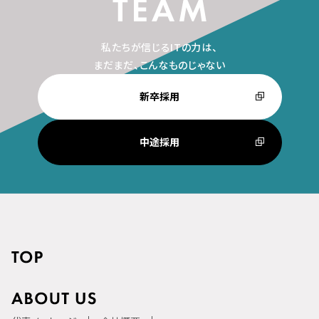
私たちが信じるITの力は、
まだまだ、こんなものじゃない
新卒採用
中途採用