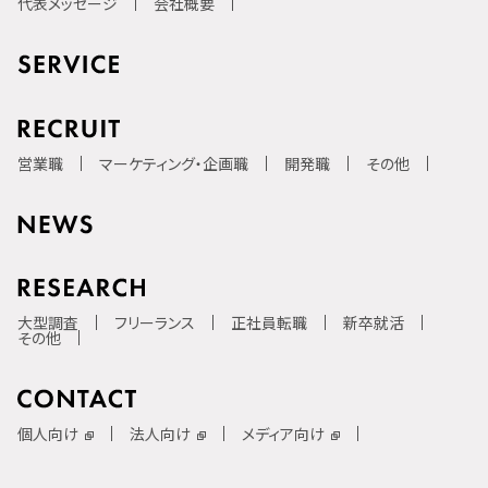
代表メッセージ
会社概要
営業職
マーケティング・企画職
開発職
その他
大型調査
フリーランス
正社員転職
新卒就活
その他
個人向け
法人向け
メディア向け