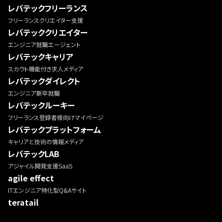
レバテックフリーランス
フリーランスクリエイター支援
レバテッククリエイター
エンジニア就職エージェント
レバテックキャリア
スカウト機能付き求人メディア
レバテックダイレクト
エンジニア新卒就職
レバテックルーキー
フリーランス登録者様向けマイページ
レバテックプラットフォーム
キャリアと技術の情報メディア
レバテックLAB
アジャイル開発支援SaaS
agile effect
ITエンジニア特化型Q&Aサイト
teratail