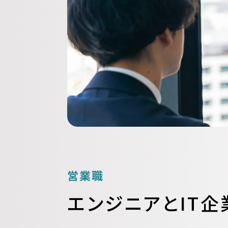
営業職
エンジニアとIT企