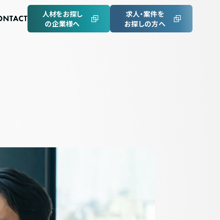
人材をお探し
求人・案件を
の企業様へ
お探しの方へ