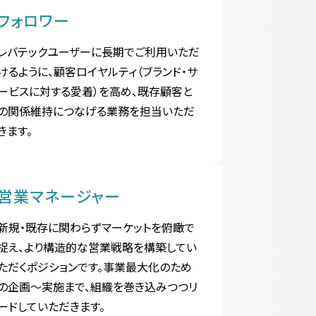
フォロワー
レバテックユーザーに長期でご利用いただ
けるように、顧客ロイヤルティ（ブランド・サ
ービスに対する愛着）を高め、既存顧客と
の関係維持につなげる業務を担当いただ
きます。
営業マネージャー
新規・既存に関わらずマーケットを俯瞰で
捉え、より構造的な営業戦略を構築してい
ただくポジションです。事業最大化のため
の企画～実施まで、組織を巻き込みつつリ
ードしていただきます。