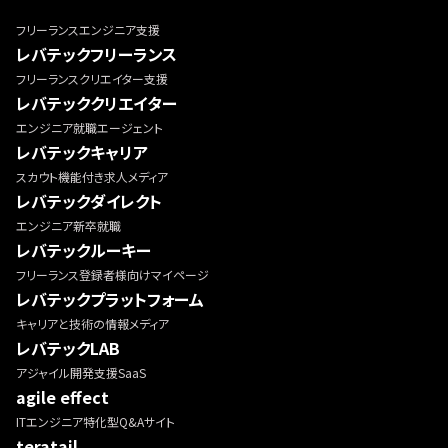
フリーランスエンジニア支援
レバテックフリーランス
フリーランスクリエイター支援
レバテッククリエイター
エンジニア就職エージェント
レバテックキャリア
スカウト機能付き求人メディア
レバテックダイレクト
エンジニア新卒就職
レバテックルーキー
フリーランス登録者様向けマイページ
レバテックプラットフォーム
キャリアと技術の情報メディア
レバテックLAB
アジャイル開発支援SaaS
agile effect
ITエンジニア特化型Q&Aサイト
teratail