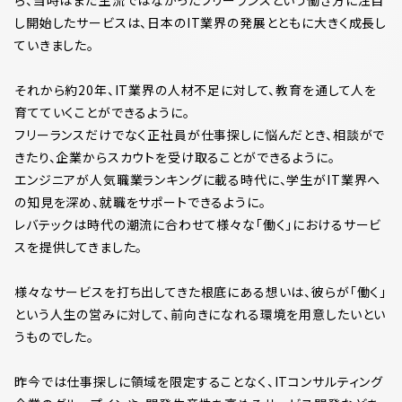
し開始したサービスは、日本のIT業界の発展とともに大きく成長し
ていきました。
それから約20年、IT業界の人材不足に対して、教育を通して人を
育てていくことができるように。
フリーランスだけでなく正社員が仕事探しに悩んだとき、相談がで
きたり、企業からスカウトを受け取ることができるように。
エンジニアが人気職業ランキングに載る時代に、学生がIT業界へ
の知見を深め、就職をサポートできるように。
レバテックは時代の潮流に合わせて様々な「働く」におけるサービ
スを提供してきました。
様々なサービスを打ち出してきた根底にある想いは、彼らが「働く」
という人生の営みに対して、前向きになれる環境を用意したいとい
うものでした。
昨今では仕事探しに領域を限定することなく、ITコンサルティング