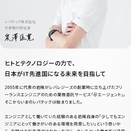
レバテック株式会社
代表執行役社長
ヒトとテクノロジーの力で、
日本がIT先進国になる未来を目指して
2005年に代表の岩槻がレバレジーズの創業時に立ち上げたフリ
ーランスエンジニアのための業務委託サービス「＠エージェント」。
そこからいまのレバテックは始まりました。
エンジニアとして働いていた経験のある岩槻自身の「少しでもエン
ジニアにとって働きがいのある環境を用意したい」という想いか
ら、当時はまだ主流ではなかったフリーランスという働き方に注目