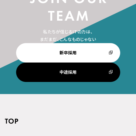
私たちが信じるITの力は、
まだまだ、こんなものじゃない
新卒採用
中途採用