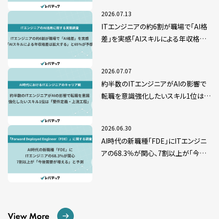
2026.07.13
ITエンジニアの約6割が職場で「AI格
差」を実感「AIスキルによる年収格差
は拡大する」と65％が予想
2026.07.07
約半数のITエンジニアがAIの影響で
転職を意識強化したいスキル1位は
「要件定義・上流工程」
2026.06.30
AI時代の新職種「FDE」にITエンジニ
アの68.3％が関心、7割以上が「今後
需要が増える」と予測