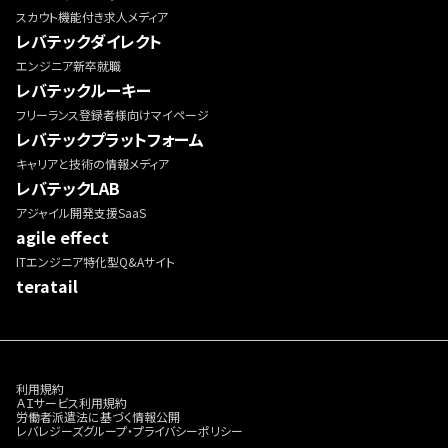
スカウト機能付き求人メディア
レバテックダイレクト
エンジニア新卒就職
レバテックルーキー
フリーランス登録者様向けマイページ
レバテックプラットフォーム
キャリアと技術の情報メディア
レバテックLAB
アジャイル開発支援SaaS
agile effect
ITエンジニア特化型Q&Aサイト
teratail
利用規約
ＡＩサービス利用規約
労働者派遣法に基づく情報公開
レバレジーズグループ・プライバシーポリシー