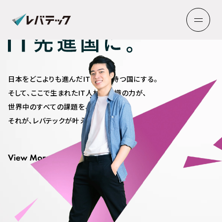
日本をどこよりも進んだIT技術を持つ国にする。
そして、ここで生まれたIT人材や組織の力が、
世界中のすべての課題を、解決する。
それが、レバテックが叶えたい未来です。