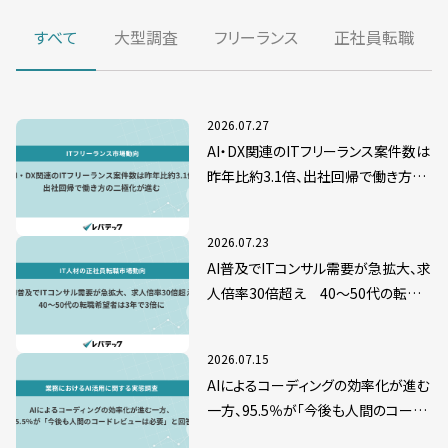
すべて
大型調査
フリーランス
正社員転職
2026.07.27
AI・DX関連のITフリーランス案件数は
昨年比約3.1倍、出社回帰で働き方の
二極化が進む
2026.07.23
AI普及でITコンサル需要が急拡大、求
人倍率30倍超え 40～50代の転職
希望者は3年で3倍に
2026.07.15
AIによるコーディングの効率化が進む
一方、95.5％が「今後も人間のコード
レビューは必要」と回答