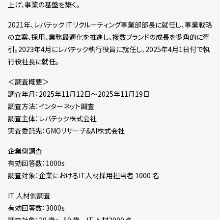
上げ、事業の基盤を築く。
2021年、レバテック ITリクルーティング事業部部長に就任し、事業戦略
の立案、採用、業務最適化を推進し、複数ブランドの成長を多角的に牽
引。2023年4月にレバテック執行役員に就任し、2025年4月1日付で執
行役社長に就任。
＜調査概要＞
調査年月：2025年11月12日～2025年11月19日
調査方法：インターネット調査
調査主体：レバテック株式会社
実査委託先：GMOリサーチ&AI株式会社
企業側調査
有効回答数：1000s
調査対象：企業におけるIT人材採用担当者 1000 名
IT 人材側調査
有効回答数：3000s