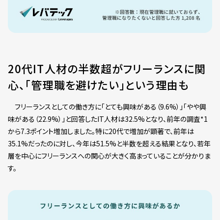
20代IT人材の半数超がフリーランスに関
心、「管理職を避けたい」という理由も
フリーランスとしての働き方に「とても興味がある（9.6%）」「やや興
味がある（22.9%）」と回答したIT人材は32.5%となり、前年の調査*1
から7.3ポイント増加しました。特に20代で増加が顕著で、前年は
35.1%だったのに対し、今年は51.5%と半数を超える結果となり、若年
層を中心にフリーランスへの関心が大きく高まっていることが分かりま
す。