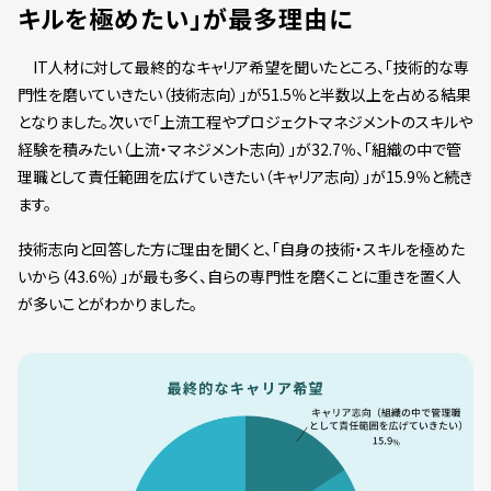
キルを極めたい」が最多理由に
IT人材に対して最終的なキャリア希望を聞いたところ、「技術的な専
門性を磨いていきたい（技術志向）」が51.5％と半数以上を占める結果
となりました。次いで「上流工程やプロジェクトマネジメントのスキルや
経験を積みたい（上流・マネジメント志向）」が32.7％、「組織の中で管
理職として責任範囲を広げていきたい（キャリア志向）」が15.9％と続き
ます。
技術志向と回答した方に理由を聞くと、「自身の技術・スキルを極めた
いから（43.6％）」が最も多く、自らの専門性を磨くことに重きを置く人
が多いことがわかりました。