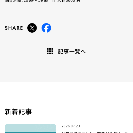
調査対象：20 歳～ 59 歳 IT 人材3000 名
記事一覧へ
新着記事
2026.07.23