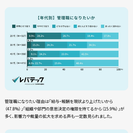
管理職になりたい理由は「給与・報酬を現状より上げたいから
（47.8%）」「組織や部門の意思決定の権限を持てるから（15.9%）」が
多く、影響力や裁量の拡大を求める声も一定数見られました。