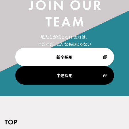
私たちが信じるITの力は、
まだまだ、こんなものじゃない
新卒採用
中途採用