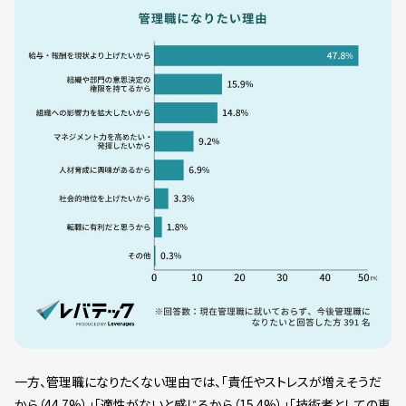
一方、管理職になりたくない理由では、「責任やストレスが増えそうだ
から（44.7%）」「適性がないと感じるから（15.4%）」「技術者としての専