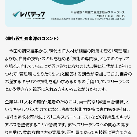
〈執行役社長泉澤のコメント〉
今回の調査結果から、現代のIT人材が組織の階層を登る「管理職」
よりも、自身の技術・スキルを極める「技術の専門家」としてのキャリア
を強く志向していることが浮き彫りになりました。特に年代が上がるに
つれて「管理職になりたくない」と回答する割合が増加しており、自身の
希望するキャリアや技術を追い求めるための手段として、フリーランス
という働き方を視野に入れる方もいることが分かります。
企業は、IT人材の確保・定着のためには、画一的な「昇進＝管理職」と
いうキャリアパスだけではなく、高度な技術力を持つ専門家を評価し、
技術の追求を可能にする「エキスパートコース」などの複線型のキャリ
アパスを整備することが急務です。また、フリーランスへの関心の高ま
りを受け、柔軟な働き方の実現や、正社員であっても技術に専念できる