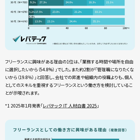
フリーランスに興味がある理由の1位は、「業務する時間や場所を自由
に選択したいから（54.8%）」でした。また約2割が「管理職になりたくな
いから（19.8％）」と回答し、会社での昇進や組織内の役職よりも、個人
としてのスキルを重視するフリーランスという働き方を検討しているこ
とが示唆されます。
*1 2025年1月発表「
レバテック IT 人材白書 2025
」