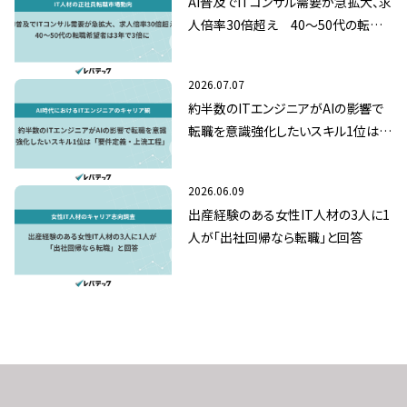
AI普及でITコンサル需要が急拡大、求
人倍率30倍超え 40～50代の転職
希望者は3年で3倍に
2026.07.07
約半数のITエンジニアがAIの影響で
転職を意識強化したいスキル1位は
「要件定義・上流工程」
2026.06.09
出産経験のある女性IT人材の3人に1
人が「出社回帰なら転職」と回答