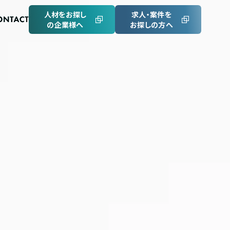
人材をお探し
求人・案件を
の企業様へ
お探しの方へ