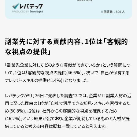
副業先に対する貢献内容、1位は「客観的
な視点の提供」
「副業先企業に対してどのような貢献ができているか」という質問につ
いて、1位は「客観的な視点の提供(46.6%)」、次いで「自己が保有する
ナレッジ・スキルの提供(41.4%)」となりました。
レバテックが9月26日に発表した調査*2 では、企業がIT副業人材の活
用に至った理由の1位が「自社で活用できる知見・スキルを習得するた
め(50.8%)」、2位は「社外からの客観的な視点を確保するため
(46.2%)」という結果が出ており、企業が期待しているものと人材が提
供していると考える内容は概ね一致していると言えます。