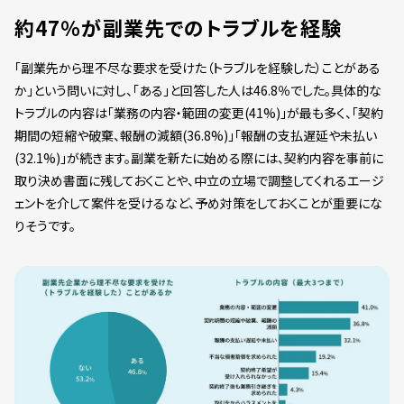
約47％が副業先でのトラブルを経験
「副業先から理不尽な要求を受けた（トラブルを経験した）ことがある
か」という問いに対し、「ある」と回答した人は46.8％でした。具体的な
トラブルの内容は「業務の内容・範囲の変更(41%)」が最も多く、「契約
期間の短縮や破棄、報酬の減額(36.8%)」「報酬の支払遅延や未払い
(32.1%)」が続きます。副業を新たに始める際には、契約内容を事前に
取り決め書面に残しておくことや、中立の立場で調整してくれるエージ
ェントを介して案件を受けるなど、予め対策をしておくことが重要にな
りそうです。