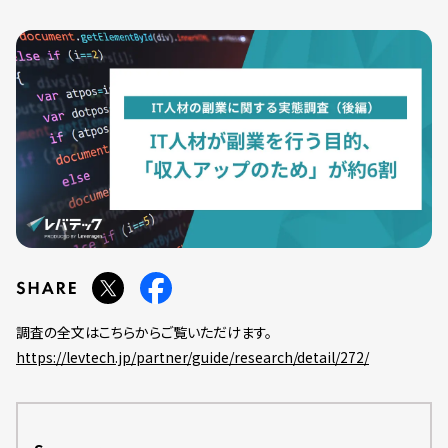
調査の全文はこちらからご覧いただけます。
https://levtech.jp/partner/guide/research/detail/272/