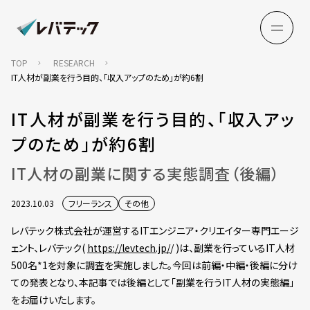
TOP
RESEARCH
IT人材が副業を行う目的、「収入アップのため」が約6割
IT人材が副業を行う目的、「収入アッ
プのため」が約6割
IT人材の副業に関する実態調査（後編）
2023.10.03
フリーランス
その他
レバテック株式会社が運営するITエンジニア・クリエイター専門エージ
ェント、レバテック(
https://levtech.jp/
/ )は、副業を行っているIT人材
500名*1を対象に調査を実施しました。今回は前編・中編・後編に分け
ての発表となり、本記事では後編として「副業を行うIT人材の実態編」
をお届けいたします。