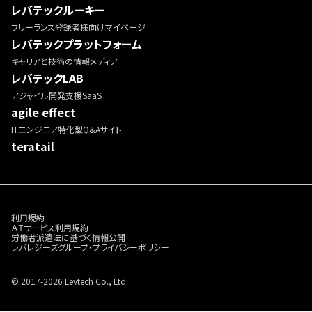
レバテックルーキー
フリーランス登録者様向けマイページ
レバテックプラットフォーム
キャリアと技術の情報メディア
レバテックLAB
アジャイル開発支援SaaS
agile effect
ITエンジニア特化型Q&Aサイト
teratail
利用規約
ＡＩサービス利用規約
労働者派遣法に基づく情報公開
レバレジーズグループ・プライバシーポリシー
© 2017-2026 Levtech Co., Ltd.