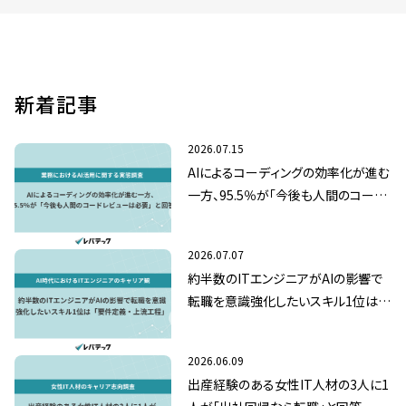
新着記事
2026.07.15
AIによるコーディングの効率化が進む
一方、95.5％が「今後も人間のコード
レビューは必要」と回答
2026.07.07
約半数のITエンジニアがAIの影響で
転職を意識強化したいスキル1位は
「要件定義・上流工程」
2026.06.09
出産経験のある女性IT人材の3人に1