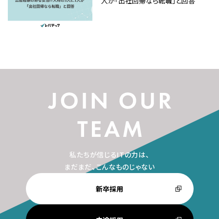
人が「出社回帰なら転職」と回答
私たちが信じるITの力は、
まだまだ、こんなものじゃない
新卒採用