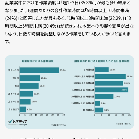
副業案件における作業頻度は「週2~3日(35.8%)」が最も多い結果と
なりました。1週間あたりの合計作業時間は「5時間以上10時間未満
(24%)」と回答した方が最も多く、「1時間以上3時間未満(22.2%)」「3
時間以上5時間未満(20.4%)」が続きます。本業への影響や支障が出な
いよう、日数や時間を調整しながら作業をしている人が多いと言えま
す。