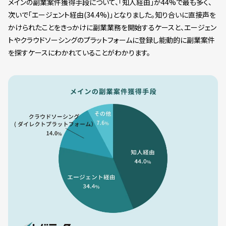
メインの副業案件獲得手段について、「知人経由」が44%で最も多く、
次いで「エージェント経由(34.4%)」となりました。知り合いに直接声を
かけられたことをきっかけに副業業務を開始するケースと、エージェン
トやクラウドソーシングのプラットフォームに登録し能動的に副業案件
を探すケースにわかれていることがわかります。