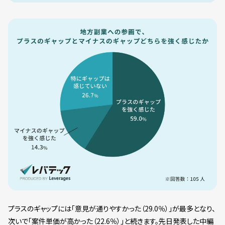
プラスのギャップには「意見が通りやすかった（29.0％）」が最多となり、
次いで「案件単価が高かった（22.6％）」と続きます。先日発表した中編