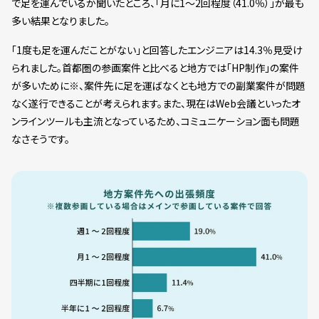
で足を運んでいるか聞いたところ、「月に1〜2回程度（41.0％）」が最も
多い結果となりました。
「1度も足を運んだことがない」と回答したエンジニアは14.3％見受け
られました。首都圏の参画案件と比べると地方では「HP制作」の案件
が多いために※、案件先に足を運ばなくとも地方での副業案件が問題
なく遂行できることが考えられます。また、現在はWeb会議といったオ
ンラインツールも主流となっているため、コミュニケーション面も問題
なさそうです。