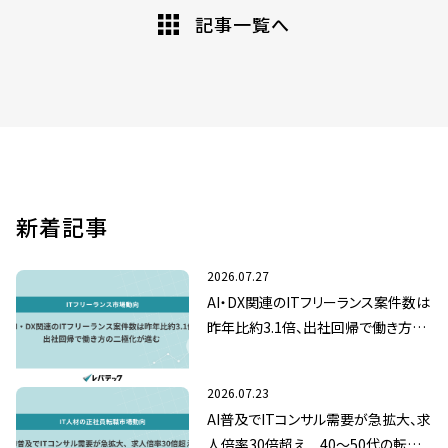
記事一覧へ
新着記事
2026.07.27
AI・DX関連のITフリーランス案件数は
昨年比約3.1倍、出社回帰で働き方の
二極化が進む
2026.07.23
AI普及でITコンサル需要が急拡大、求
人倍率30倍超え 40～50代の転職