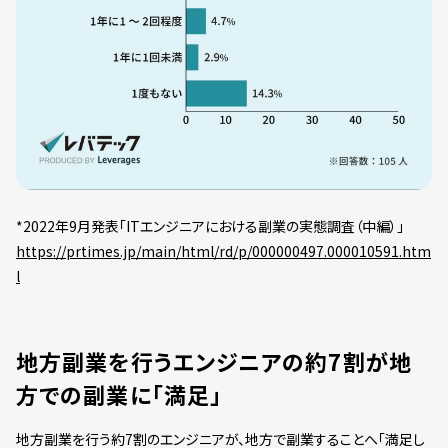
*2022年9月発表「ITエンジニアにおける副業の実態調査（中編）」
https://prtimes.jp/main/html/rd/p/000000497.000010591.htm
l
地方副業を行うエンジニアの約7割が地
方での副業に「満足」
地方副業を行う約7割のエンジニアが、地方で副業することへ「満足し