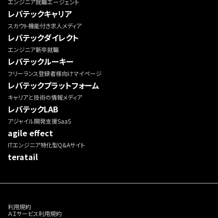
エンジニア就職エージェント
レバテックキャリア
スカウト機能付き求人メディア
レバテックダイレクト
エンジニア新卒就職
レバテックルーキー
フリーランス登録者様向けマイページ
レバテックプラットフォーム
キャリアと技術の情報メディア
レバテックLAB
アジャイル開発支援SaaS
agile effect
ITエンジニア特化型Q&Aサイト
teratail
利用規約
ＡＩサービス利用規約