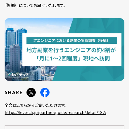
（後編）」についてお届けいたします。
全文はこちらからご覧いただけます。
https://levtech.jp/partner/guide/research/detail/182/