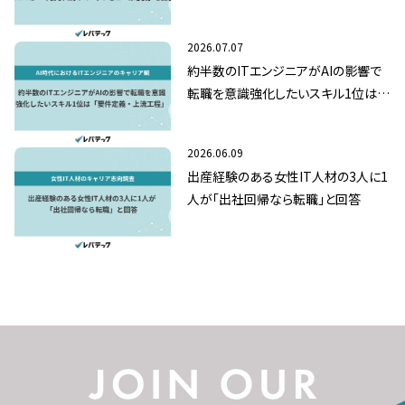
レビューは必要」と回答
2026.07.07
約半数のITエンジニアがAIの影響で
転職を意識強化したいスキル1位は
「要件定義・上流工程」
2026.06.09
出産経験のある女性IT人材の3人に1
人が「出社回帰なら転職」と回答