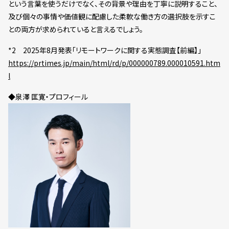
という言葉を使うだけでなく、その背景や理由を丁寧に説明すること、
及び個々の事情や価値観に配慮した柔軟な働き方の選択肢を示すこ
との両方が求められていると言えるでしょう。
*2 2025年8月発表「リモートワークに関する実態調査【前編】」
https://prtimes.jp/main/html/rd/p/000000789.000010591.htm
l
◆泉澤 匡寛・プロフィール