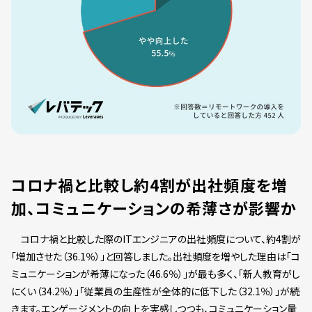
コロナ禍と比較し約4割が出社頻度を増
加、コミュニケーションの希薄さが影響か
コロナ禍と比較した際のITエンジニアの出社頻度について、約4割が
「増加させた（36.1％）」と回答しました。出社頻度を増やした理由は「コ
ミュニケーションが希薄になった（46.6％）」が最も多く、「新人教育がし
にくい（34.2％）」「従業員の生産性が全体的に低下した（32.1％）」が続
きます。エンゲージメントの向上を実感しつつも、コミュニケーション量