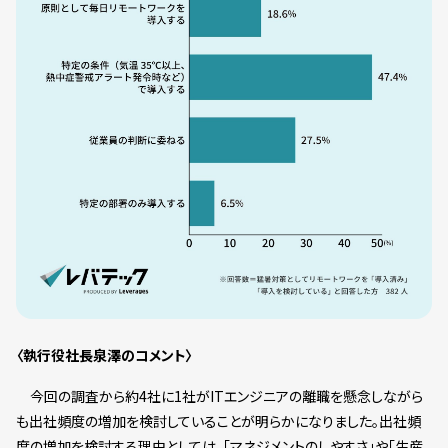
〈執行役社長泉澤のコメント〉
今回の調査から約4社に1社がITエンジニアの離職を懸念しながら
も出社頻度の増加を検討していることが明らかになりました。出社頻
度の増加を検討する理由としては、「マネジメントのしやすさ」や「生産