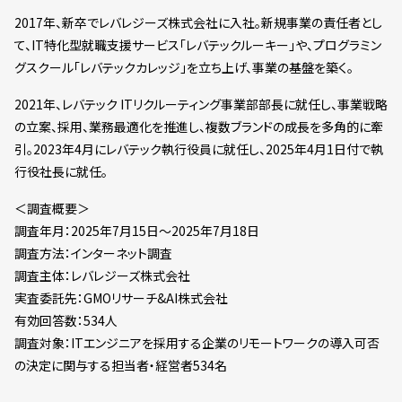
2017年、新卒でレバレジーズ株式会社に入社。新規事業の責任者とし
て、IT特化型就職支援サービス「レバテックルーキー」や、プログラミン
グスクール「レバテックカレッジ」を立ち上げ、事業の基盤を築く。
2021年、レバテック ITリクルーティング事業部部長に就任し、事業戦略
の立案、採用、業務最適化を推進し、複数ブランドの成長を多角的に牽
引。2023年4月にレバテック執行役員に就任し、2025年4月1日付で執
行役社長に就任。
＜調査概要＞
調査年月：2025年7月15日～2025年7月18日
調査方法：インターネット調査
調査主体：レバレジーズ株式会社
実査委託先：GMOリサーチ&AI株式会社
有効回答数：534人
調査対象：ITエンジニアを採用する企業のリモートワークの導入可否
の決定に関与する担当者・経営者534名