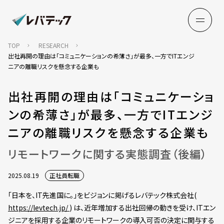
TOP
RESEARCH
出社再開の理由は「コミュニケーションの希薄さ」が最多、一方でITエンジ
ニアの離職リスクを懸念する企業も
出社再開の理由は「コミュニケーショ
ンの希薄さ」が最多、一方でITエンジ
ニアの離職リスクを懸念する企業も
リモートワークに関する実態調査（後編）
2025.08.19
正社員転職
「日本を、IT先進国に。」をビジョンに掲げるレバテック株式会社(
https://levtech.jp/
) は、近年増加する出社回帰の動きを受け、ITエン
ジニアを採用する企業のリモートワークの導入可否の決定に関与する