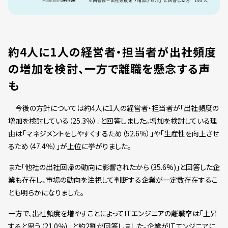
約4人に1人の経営者・担当者が出社頻度
の増加を検討、一方で離職を懸念する声
も
今後の方針については約4人に1人の経営者・担当者が「出社頻度の
増加を検討している（25.3％）」と回答しました。増加を検討している理
由は「マネジメントをしやすくするため（52.6％）」や「生産性を向上させ
るため（47.4％）」が上位に挙がりました。
また「他社の出社回帰の動向に影響されたから（35.6%)」と回答した企
業も存在し、市場の動向を注視して判断する企業が一定数存在するこ
とも明らかになりました。
一方で、出社頻度を増やすことによってITエンジニアの離職率は「上昇
すると思う（21.0％）」と約2割が回答しました。企業がITエンジニアに