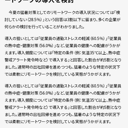
今夏の猛暑対策としてのリモートワークの導入状況については「検
討していない（28.5％）」という回答は3割以下に留まり、多くの企業が
何らかの検討を行っていることがわかりました。
導入の狙いとしては「従業員の通勤ストレスの軽減（60.5％）」「従業員
の熱中症・健康対策（56.0%）」など、従業員の健康への配慮がうかが
えます。導入頻度については「特定の条件（例：気温35℃以上、熱中症
警戒アラート発令時など）で導入する」と回答した割合が約5割となり
ました。通常時の出社回帰を進めつつも、猛暑のような特定の状況下
では柔軟にリモートワークを検討している実態がうかがえます。
導入の狙いとしては「従業員の通勤ストレスの軽減（60.5％）」「従業員
の熱中症・健康対策（56.0%）」など、従業員の健康への配慮がうかが
えます。導入頻度については「特定の条件（例：気温35℃以上、熱中症
警戒アラート発令時など）で導入する」と回答した割合が約5割となり
ました。通常時の出社回帰を進めつつも、猛暑のような特定の状況下
では柔軟にリモートワークを検討している実態がうかがえます。