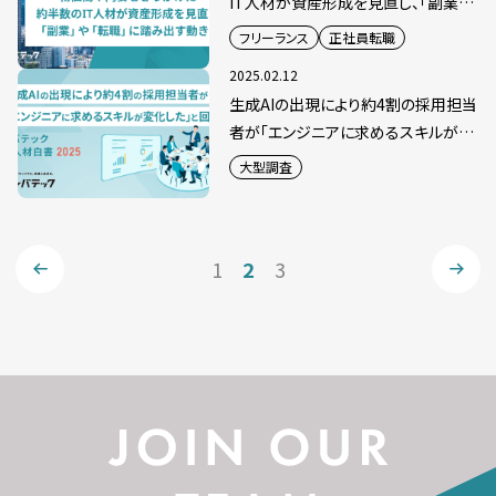
IT人材が資産形成を見直し、「副業」
や「転職」に踏み出す動きも
フリーランス
正社員転職
2025.02.12
生成AIの出現により約4割の採用担当
者が「エンジニアに求めるスキルが変
化した」と回答
大型調査
1
2
3