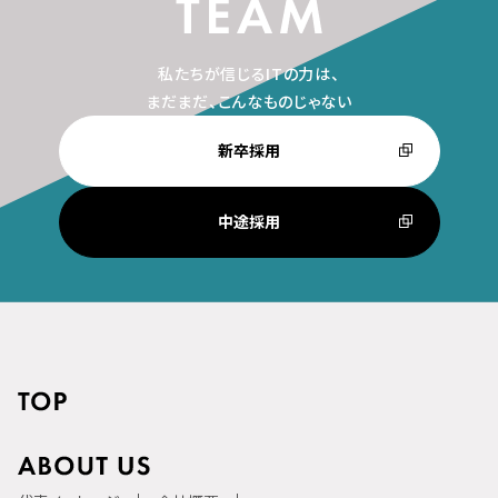
私たちが信じるITの力は、
まだまだ、こんなものじゃない
新卒採用
中途採用