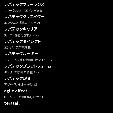
レバテックフリーランス
フリーランスクリエイター支援
レバテッククリエイター
エンジニア就職エージェント
レバテックキャリア
スカウト機能付き求人メディア
レバテックダイレクト
エンジニア新卒就職
レバテックルーキー
フリーランス登録者様向けマイページ
レバテックプラットフォーム
キャリアと技術の情報メディア
レバテックLAB
アジャイル開発支援SaaS
agile effect
ITエンジニア特化型Q&Aサイト
teratail