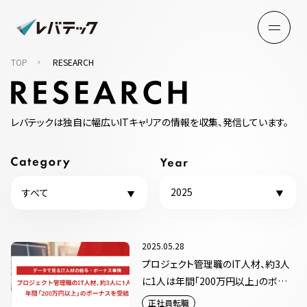
TOP
RESEARCH
レバテックは独自に幅広いITキャリアの情報を収集、発信しています。
2025
すべて
2025.05.28
プロジェクト管理職のIT人材、約3人
に1人は年間「200万円以上」のボー
ナスを受給
正社員転職