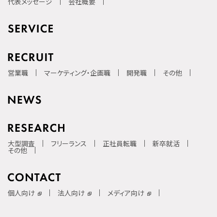
代表メッセージ
会社概要
営業職
マーケティング・企画職
開発職
その他
大型調査
フリーランス
正社員転職
新卒就活
その他
個人向け
法人向け
メディア向け