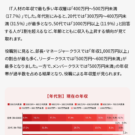
IT人材の年収で最も多い年収層は「400万円～500万円未満
（17.7％）」でした。年代別にみると、20代では「300万円～400万円未
満（31.5％）」が最多となり、50代では「1000万円以上（11.9％）」と回答
する人が1割を超えるなど、年齢とともに収入も上昇する傾向が見て
取れます。
役職別に見ると、部長・マネージャークラスでは「年収1,000万円以上」
の割合が最も多く、リーダークラスでは「500万円～600万円未満」が
最多となりました。一方で、メンバークラスでは「500万円未満」の年収
帯が過半数を占める結果となり、役職による年収差が見られます。