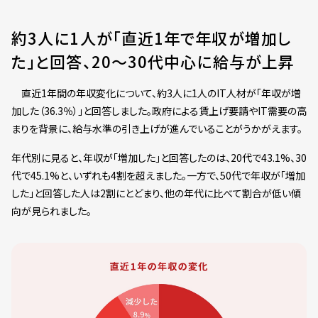
約3人に1人が「直近1年で年収が増加し
た」と回答、20〜30代中心に給与が上昇
直近1年間の年収変化について、約3人に1人のIT人材が「年収が増
加した（36.3％）」と回答しました。政府による賃上げ要請やIT需要の高
まりを背景に、給与水準の引き上げが進んでいることがうかがえます。
年代別に見ると、年収が「増加した」と回答したのは、20代で43.1%、30
代で45.1%と、いずれも4割を超えました。一方で、50代で年収が「増加
した」と回答した人は2割にとどまり、他の年代に比べて割合が低い傾
向が見られました。