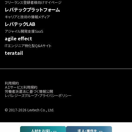
フリーランス登録者様向けマイページ
レバテックプラットフォーム
キャリアと技術の情報メディア
レバテックLAB
アジャイル開発支援SaaS
agile effect
ITエンジニア特化型Q&Aサイト
teratail
利用規約
ＡＩサービス利用規約
労働者派遣法に基づく情報公開
レバレジーズグループ・プライバシーポリシー
© 2017-2026 Levtech Co., Ltd.
人材をお探し
求人・案件を