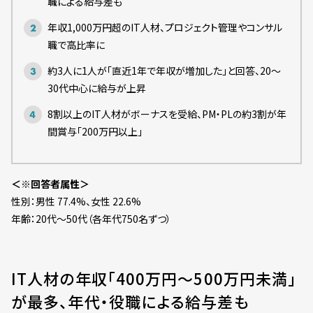
職による給与差も
年収1,000万円超のIT人材、プロジェクト管理やコンサル
職で高比率に
約3人に1人が「直近1年で年収が増加した」と回答、20〜
30代中心に給与が上昇
8割以上のIT人材がボーナスを受給、PM・PLの約3割が年
間賞与「200万円以上」
＜※回答者属性＞
性別：男性 77.4%、女性 22.6%
年齢：20代〜50代（各年代750名ずつ）
IT人材の年収「400万円～500万円未満」
が最多、年代・役職による給与差も