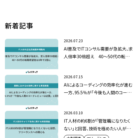
新着記事
2026.07.23
AI普及でITコンサル需要が急拡大、求
人倍率30倍超え 40～50代の転職
希望者は3年で3倍に
2026.07.15
AIによるコーディングの効率化が進む
一方、95.5％が「今後も人間のコード
レビューは必要」と回答
2026.03.10
IT人材の約6割が「管理職になりたく
ない」と回答、技術を極めたい人が半
数超