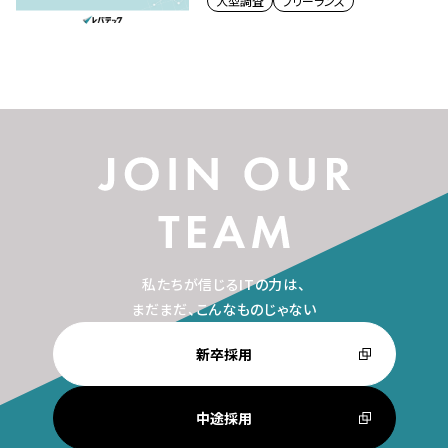
大型調査
フリーランス
私たちが信じるITの力は、
まだまだ、こんなものじゃない
新卒採用
中途採用