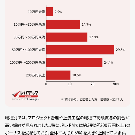
職種別では、プロジェクト管理や上流工程の職種で高額賞与の割合が
高い傾向が見られました。特に、PL・PMでは約3割が「200万円以上」の
ボーナスを受給しており、全体平均（10.5%）を大きく上回っています。