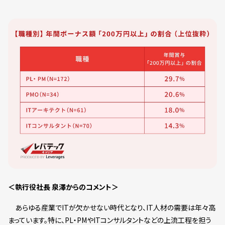
＜執行役社長 泉澤からのコメント＞
あらゆる産業でITが欠かせない時代となり、IT人材の需要は年々高
まっています。特に、PL・PMやITコンサルタントなどの上流工程を担う