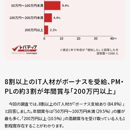
8割以上のIT人材がボーナスを受給、PM・
PLの約3割が年間賞与「200万円以上」
今回の調査では、8割以上のIT人材が「ボーナス支給あり（84.8%）」
と回答しました。年間賞与は「50万円～100万円未満（29.5%）」の層が
最も多く、「200万円以上（10.5%）」の高額賞与を受け取っている人も1
割程度存在することがわかります。