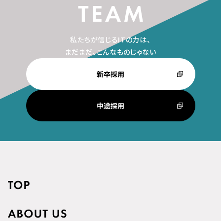
私たちが信じるITの力は、
まだまだ、こんなものじゃない
新卒採用
中途採用