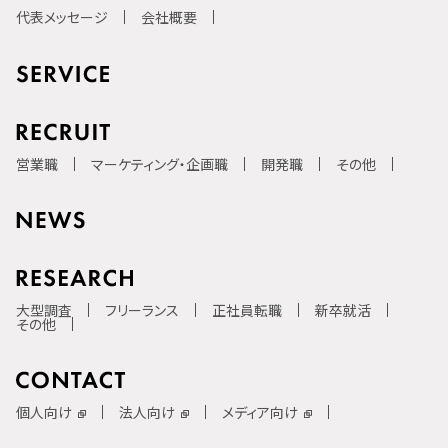
代表メッセージ
会社概要
営業職
マーケティング・企画職
開発職
その他
大型調査
フリーランス
正社員転職
新卒就活
その他
個人向け
法人向け
メディア向け