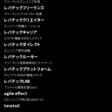
フリーランスエンジニア支援
レバテックフリーランス
フリーランスクリエイター支援
レバテッククリエイター
エンジニア就職エージェント
レバテックキャリア
スカウト機能付き求人メディア
レバテックダイレクト
エンジニア新卒就職
レバテックルーキー
フリーランス登録者様向けマイページ
レバテックプラットフォーム
キャリアと技術の情報メディア
レバテックLAB
アジャイル開発支援SaaS
agile effect
ITエンジニア特化型Q&Aサイト
teratail