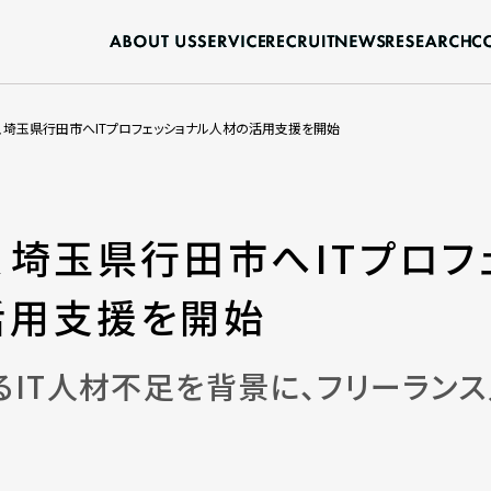
、埼玉県行田市へITプロフェッショナル人材の活用支援を開始
、埼玉県行田市へITプロフ
活用支援を開始
るIT人材不足を背景に、フリーラン