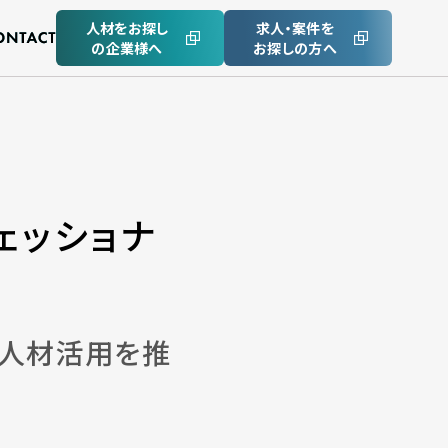
人材をお探し
求人・案件を
の企業様へ
お探しの方へ
ェッショナ
ス人材活用を推