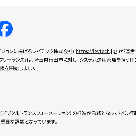
をビジョンに掲げるレバテック株式会社(
https://levtech.jp/
)が運営
フリーランス」は、埼玉県行田市に対し、システム運用管理を担うIT
支援を開始しました。
（デジタルトランスフォーメーション）の推進が急務となっており、
が重要な課題となっています。