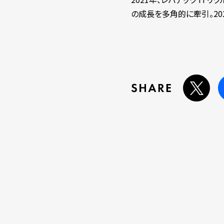
の成長を多角的に牽引。20