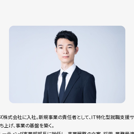
ーズ株式会社に入社。新規事業の責任者として、IT特化型就職支援
ち上げ、事業の基盤を築く。
Tリクルーティング事業部部長に就任し、事業戦略の立案、採用、業務最