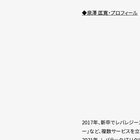
◆泉澤 匡寛・プロフィール
2017年、新卒でレバレジ
ー」など、複数サービスを立
2021年、レバテック I