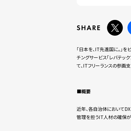
「日本を、IT先進国に。」
チングサービス「レバテック
て、ITフリーランスの参画
■概要
近年、各自治体においてDX
管理を担うIT人材の確保