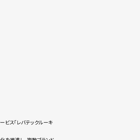
サービス「レバテックルーキ
適化を推進し、複数ブランド