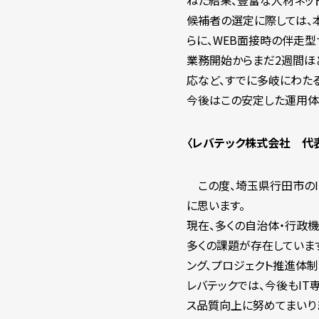
ねた結果、豊富な人材ネッ
候補者の選定に際しては、
らに、WEB面接時の伴走
業務開始からまだ2週間ほ
応など、すでに多岐にわた
今後はこの安定した運用体
〈レバテック株式会社 代
この度、埼玉県行田市のI
に思います。
現在、多くの自治体・行政
多くの課題が存在していま
ング、プロジェクト推進体
レバテックでは、今後もIT
ス品質向上に努めてまいり