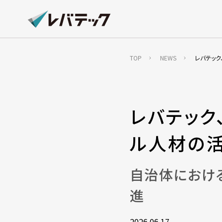
TOP
NEWS
レバテック
レバテック
ル人材の
自治体におけ
進
2026.06.17