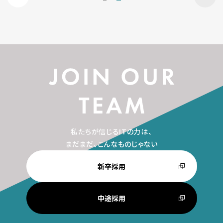
私たちが信じるITの力は、
まだまだ、こんなものじゃない
新卒採用
中途採用