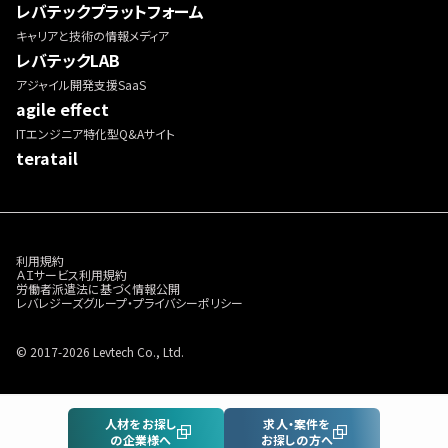
レバテックプラットフォーム
キャリアと技術の情報メディア
レバテックLAB
アジャイル開発支援SaaS
agile effect
ITエンジニア特化型Q&Aサイト
teratail
利用規約
ＡＩサービス利用規約
労働者派遣法に基づく情報公開
レバレジーズグループ・プライバシーポリシー
© 2017-2026 Levtech Co., Ltd.
人材をお探し
求人・案件を
の企業様へ
お探しの方へ