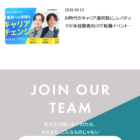
2026.06.15
AI時代のキャリア選択肢に。レバテッ
クが未経験者向けIT転職イベントを7
月8日（水）/14日（火）に開催
私たちが信じるITの力は、
まだまだ、こんなものじゃない