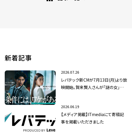
新着記事
2026.07.26
レバテック新CMが7月13日(月)より放
映開始。賀来賢人さんが「謎の女」八
木莉可子さんの真相に迫る
2026.06.19
【メディア掲載】ITmediaにて寄稿記
事を掲載いただきました