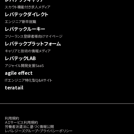
スカウト機能付き求人メディア
レバテックダイレクト
エンジニア新卒就職
レバテックルーキー
フリーランス登録者様向けマイページ
レバテックプラットフォーム
キャリアと技術の情報メディア
レバテックLAB
アジャイル開発支援SaaS
agile effect
ITエンジニア特化型Q&Aサイト
teratail
利用規約
ＡＩサービス利用規約
労働者派遣法に基づく情報公開
レバレジーズグループ・プライバシーポリシー