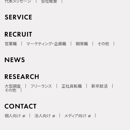
代表メッセージ
会社概要
営業職
マーケティング・企画職
開発職
その他
大型調査
フリーランス
正社員転職
新卒就活
その他
個人向け
法人向け
メディア向け