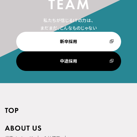
私たちが信じるITの力は、
まだまだ、こんなものじゃない
新卒採用
中途採用