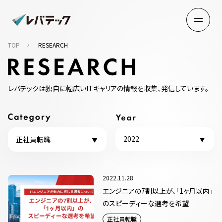
TOP
RESEARCH
レバテックは独自に幅広いITキャリアの情報を収集、発信しています。
2022
正社員転職
2022.11.28
エンジニアの7割以上が、「1ヶ月以内」
のスピーディーな選考を希望
正社員転職