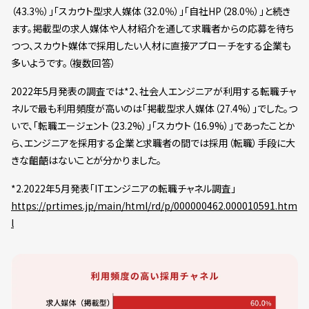
（43.3％）」「スカウト型求人媒体（32.0％）」「自社HP（28.0％）」と続き
ます。掲載型の求人媒体や人材紹介を通して求職者からの応募を待ち
つつ、スカウト媒体で採用したい人材に直接アプローチをする企業も
多いようです。（複数回答）
2022年5月発表の調査では*2、社会人エンジニアが利用する転職チャ
ネルで最も利用頻度が高いのは「掲載型求人媒体（27.4%）」でした。つ
いで、「転職エージェント（23.2%）」「スカウト（16.9%）」であったことか
ら、エンジニアを採用する企業と求職者の間では採用（転職）手段に大
きな齟齬はないことが分かりました。
*2.2022年5月発表「ITエンジニアの転職チャネル調査」
https://prtimes.jp/main/html/rd/p/000000462.000010591.htm
l