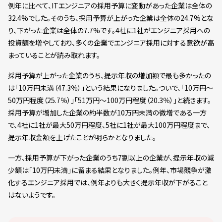
例年に比べて、ITエンジニアの採用予算に変動があった企業は全体の
32.4%でした。そのうち、採用予算が上がった企業は全体の24.7%とな
り、下がった企業は全体の7.7%です。4社に1社がエンジニア採用への
投資額を増やしており、多くの企業でエンジニア採用に対する意欲が高
まっていることが読み取れます。
採用予算が上がった企業のうち、提示年収の増加額で最も多かったの
は「10万円未満（47.3％）」という結果になりました。ついで、「10万円～
50万円程度（25.7％）」「51万円～100万円程度（20.3％）」と続きます。
採用予算が増加した企業の約半数が10万円未満の微増である一方
で、4社に1社が最大50万円程度、5社に1社が最大100万円程度まで、
提示年収金額を上げたことが明らかとなりました。
一方、採用予算が下がった企業のうち7割以上の企業が、提示年収の減
少額は「10万円未満」に留まる結果となりました。例年、市場競争が激
化するエンジニア採用では、例年よりも大きく提示年収が下がること
はないようです。