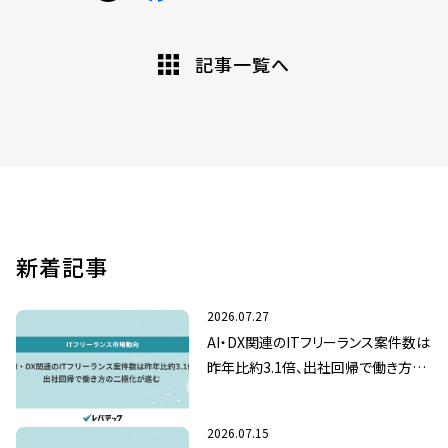
記事一覧へ
新着記事
2026.07.27
AI・DX関連のITフリーランス案件数は
昨年比約3.1倍、出社回帰で働き方の
二極化が進む
2026.07.15