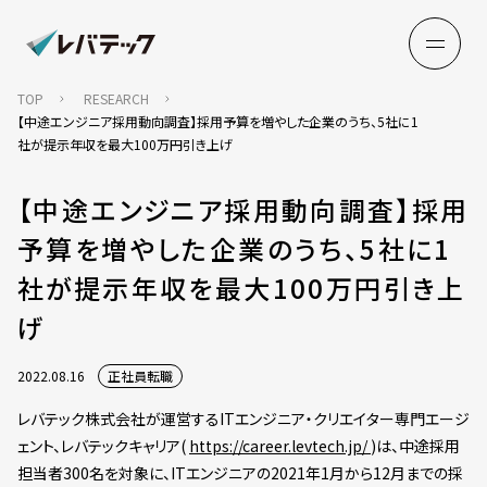
TOP
RESEARCH
【中途エンジニア採用動向調査】採用予算を増やした企業のうち、5社に1
社が提示年収を最大100万円引き上げ
【中途エンジニア採用動向調査】採用
予算を増やした企業のうち、5社に1
社が提示年収を最大100万円引き上
げ
2022.08.16
正社員転職
レバテック株式会社が運営するITエンジニア・クリエイター専門エージ
ェント、レバテックキャリア(
https://career.levtech.jp/
)は、中途採用
担当者300名を対象に、ITエンジニアの2021年1月から12月までの採