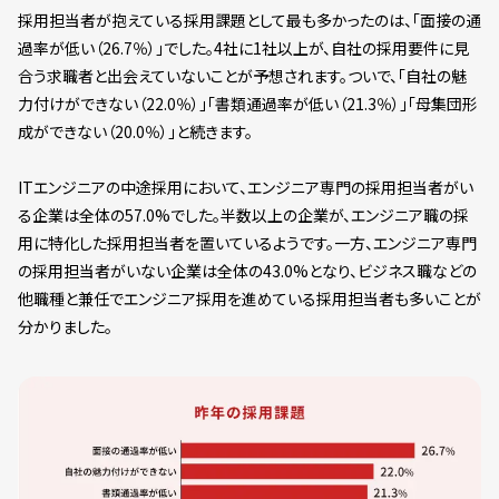
採用担当者が抱えている採用課題として最も多かったのは、「面接の通
過率が低い（26.7％）」でした。4社に1社以上が、自社の採用要件に見
合う求職者と出会えていないことが予想されます。ついで、「自社の魅
力付けができない（22.0％）」「書類通過率が低い（21.3％）」「母集団形
成ができない（20.0％）」と続きます。
ITエンジニアの中途採用において、エンジニア専門の採用担当者がい
る企業は全体の57.0%でした。半数以上の企業が、エンジニア職の採
用に特化した採用担当者を置いているようです。一方、エンジニア専門
の採用担当者がいない企業は全体の43.0%となり、ビジネス職などの
他職種と兼任でエンジニア採用を進めている採用担当者も多いことが
分かりました。