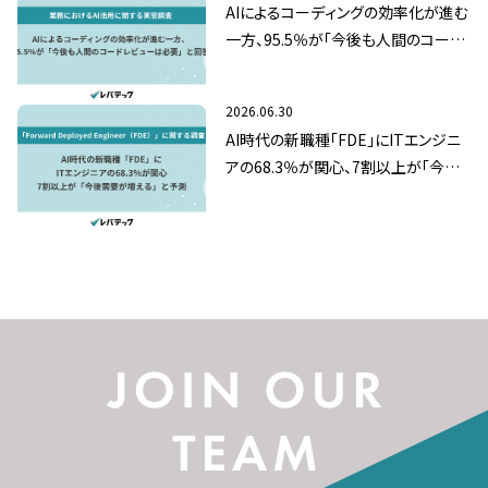
AIによるコーディングの効率化が進む
一方、95.5％が「今後も人間のコード
レビューは必要」と回答
2026.06.30
AI時代の新職種「FDE」にITエンジニ
アの68.3％が関心、7割以上が「今後
需要が増える」と予測