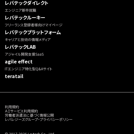
レバテックダイレクト
エンジニア新卒就職
レバテックルーキー
フリーランス登録者様向けマイページ
レバテックプラットフォーム
キャリアと技術の情報メディア
レバテックLAB
アジャイル開発支援SaaS
agile effect
ITエンジニア特化型Q&Aサイト
teratail
利用規約
ＡＩサービス利用規約
労働者派遣法に基づく情報公開
レバレジーズグループ・プライバシーポリシー
© 2017-2026 Levtech Co., Ltd.