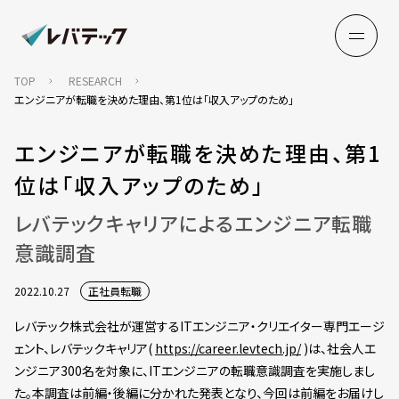
TOP
RESEARCH
エンジニアが転職を決めた理由、第1位は「収入アップのため」
エンジニアが転職を決めた理由、第1
位は「収入アップのため」
レバテックキャリアによるエンジニア転職
意識調査
2022.10.27
正社員転職
レバテック株式会社が運営するITエンジニア・クリエイター専門エージ
ェント、レバテックキャリア(
https://career.levtech.jp/
)は、社会人エ
ンジニア300名を対象に、ITエンジニアの転職意識調査を実施しまし
た。本調査は前編・後編に分かれた発表となり、今回は前編をお届けし