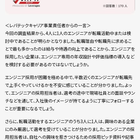
＜レバテックキャリア事業責任者からの一言＞
今回の調査結果から、4人に1人のエンジニアが転職活動中または検
討中であることが明らかとなりました。転職理由や転職先に求めるこ
とで最も多かったのは給与や待遇の向上であることから、エンジニアを
採用したい企業は、エンジニア専用の年収設計や評価指標の導入など
を検討する必要があるのではないでしょうか。
エンジニア採用が困難を極める中で、半数近くのエンジニアが転職先
で上手くやっていけるかを不安に感じていることが分かりました。よっ
て、エンジニアの採用担当者は、選考の途中で現場社員との面談やラン
チなどを通して、入社後のイメージが持てるように丁寧にフォローする
ことが重要になるでしょう。
さらに、転職活動をするエンジニアのうち3人に1人は、興味のある企業
にのみ厳選して選考を受けていることが分かりました。エンジニアの採
用担当者は、自社への興味を惹きつけるための採用ピッチ資料や記事