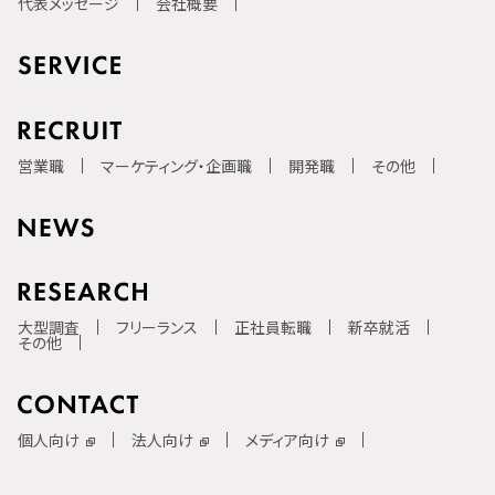
代表メッセージ
会社概要
営業職
マーケティング・企画職
開発職
その他
大型調査
フリーランス
正社員転職
新卒就活
その他
個人向け
法人向け
メディア向け