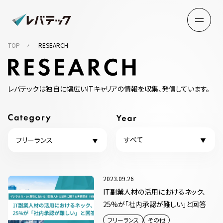
TOP
RESEARCH
レバテックは独自に幅広いITキャリアの情報を収集、発信しています。
すべて
フリーランス
2023.09.26
IT副業人材の活用におけるネック、
25%が「社内承認が難しい」と回答
フリーランス
その他