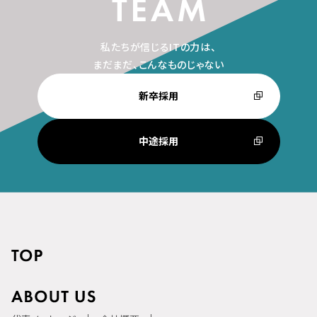
私たちが信じるITの力は、
まだまだ、こんなものじゃない
新卒採用
中途採用