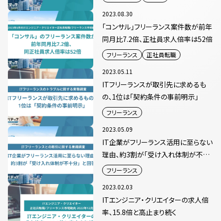
2023.08.30
「コンサル」フリーランス案件数が前年
同月比7.2倍、正社員求人倍率は52倍
フリーランス
正社員転職
2023.05.11
ITフリーランスが取引先に求めるも
の、1位は「契約条件の事前明示」
フリーランス
2023.05.09
IT企業がフリーランス活用に至らない
理由、約3割が「受け入れ体制が不十
分」と回答
フリーランス
2023.02.03
ITエンジニア・クリエイターの求人倍
率、15.8倍と高止まり続く