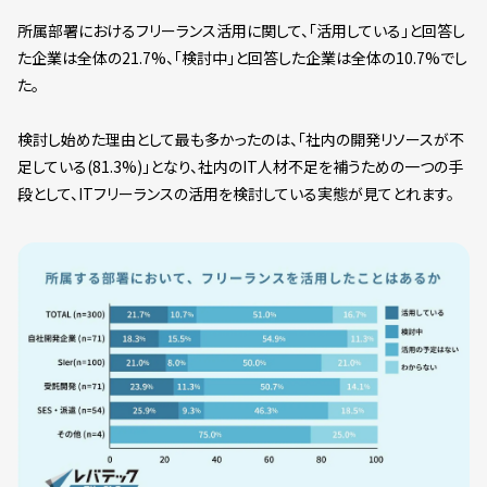
所属部署におけるフリーランス活用に関して、「活用している」と回答し
た企業は全体の21.7%、「検討中」と回答した企業は全体の10.7%でし
た。
検討し始めた理由として最も多かったのは、「社内の開発リソースが不
足している(81.3%)」となり、社内のIT人材不足を補うための一つの手
段として、ITフリーランスの活用を検討している実態が見てとれます。