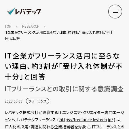
TOP
RESEARCH
IT企業がフリーランス活用に至らない理由、約3割が「受け入れ体制が不十
分」と回答
IT企業がフリーランス活用に至らな
い理由、約3割が「受け入れ体制が不
十分」と回答
ITフリーランスとの取引に関する意識調査
2023.05.09
フリーランス
レバテック株式会社が運営するITエンジニア・クリエイター専門エージ
ェント、 レバテックフリーランス (
https://freelance.levtech.jp/
)は、
IT人材の採用・調達に関わる企業担当者を対象に、ITフリーランスとの