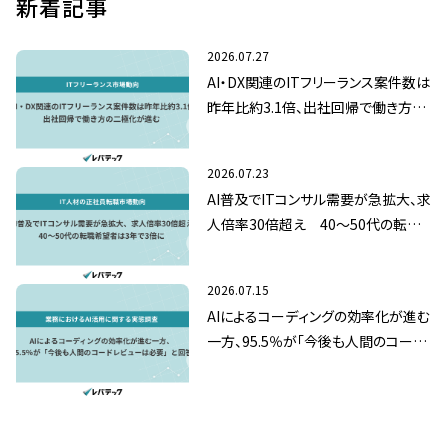
新着記事
2026.07.27
AI・DX関連のITフリーランス案件数は
昨年比約3.1倍、出社回帰で働き方の
二極化が進む
2026.07.23
AI普及でITコンサル需要が急拡大、求
人倍率30倍超え 40～50代の転職
希望者は3年で3倍に
2026.07.15
AIによるコーディングの効率化が進む
一方、95.5％が「今後も人間のコード
レビューは必要」と回答