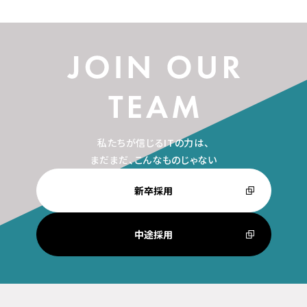
私たちが信じるITの力は、
まだまだ、こんなものじゃない
新卒採用
中途採用