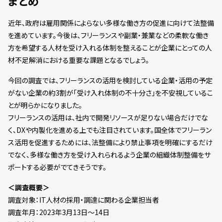
まとめ
近年、政府は雇用関係によらない多様な働き方の促進に向けて法整備
を進めています。今後は、フリーランスや副業・兼業などの柔軟な働き
方を希望する人材を受け入れる体制を整えることが企業にとっての人
材不足解消における重要な課題となるでしょう。
今回の調査では、フリーランスの活用を検討している企業・活用の予定
がない企業の約3割が「受け入れ体制の不十分さ」を不安視しているこ
とが明らかになりました。
フリーランスの活用は、社内で開発リソースが足りない場合だけでな
く、DXや内製化を進める上でも注目されています。国全体でフリーラン
ス活用を促進するためには、法整備により禁止事項を明確にするだけ
でなく、多様な働き方を受け入れられるよう企業の組織体制整備をサ
ポートする必要がでてきそうです。
＜調査概要＞
調査対象：IT人材の採用・調達に関わる企業担当者
調査年月：2023年3月13日～14日