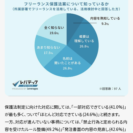
保護法制定に向けた対応に関しては、「一部対応できている(41.0%)」
が最も多く、ついで「ほとんど対応できている(24.6%)」と続きます。
一方、対応が進んでいない事柄については、「禁止行為と定められる内
容を受けたルール整備(49.2%)」「発注書面の内容の見直し(42.6%)」