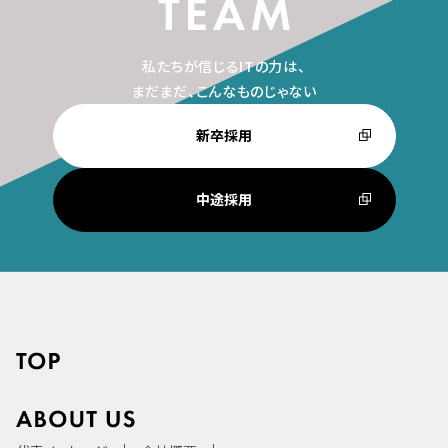
私たちが信じるITの力は、
まだまだ、こんなものじゃない
新卒採用
中途採用