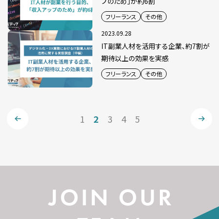
プのため」が約6割
フリーランス
その他
2023.09.28
IT副業人材を活用する企業、約7割が
期待以上の効果を実感
フリーランス
その他
1
2
3
4
5