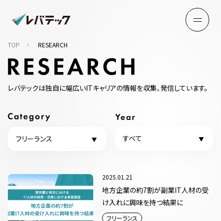
TOP
RESEARCH
レバテックは独自に幅広いITキャリアの情報を収集、発信しています。
すべて
フリーランス
2025.01.21
地方企業の約7割が副業IT人材の受
け入れに興味を持つ結果に
フリーランス