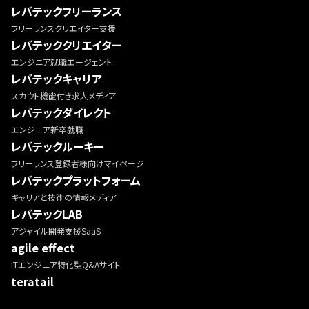
レバテックフリーランス
フリーランスクリエイター支援
レバテッククリエイター
エンジニア就職エージェント
レバテックキャリア
スカウト機能付き求人メディア
レバテックダイレクト
エンジニア新卒就職
レバテックルーキー
フリーランス登録者様向けマイページ
レバテックプラットフォーム
キャリアと技術の情報メディア
レバテックLAB
アジャイル開発支援SaaS
agile effect
ITエンジニア特化型Q&Aサイト
teratail