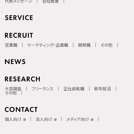
代表メッセージ
会社概要
営業職
マーケティング・企画職
開発職
その他
大型調査
フリーランス
正社員転職
新卒就活
その他
個人向け
法人向け
メディア向け