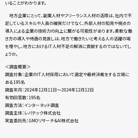
いることがわかります。
地方企業にとって、副業人材やフリーランス人材の活用は、社内で不
足しているスキルや人員の確保だけでなく、外部人材の知見や視点の
導入による企業の技術力の向上に繋がる可能性があります。柔軟な働
き方の導入や待遇の見直しは、地方で働きたいと考える人の活躍の場
を増やし、地方におけるIT人材不足の解消に貢献するのではないでし
ょうか。
＜調査概要＞
調査対象：企業のIT人材採用において選定や最終決裁をする立場に
ある195名
調査年月：2024年12月11日～2024年12月12日
有効回答数：195名
調査方法：インターネット調査
調査主体：レバテック株式会社
実査委託先：GMOリサーチ＆AI株式会社