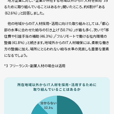
地方企業に対し、「企業が所在する地域以外からIT人材を採用*3す
るために取り組んでいることはあるか」聞いたところ、約6割が「ある
（62.6％）」と回答しました。
他の地域からのIT人材採用・活用に向けた取り組みとしては、「都心
部の水準に合わせた給与の引き上げ（50.7％）」が最も多く、次いで「移
住費や引越手当の補助（46.3％）」「フルリモートで働ける社内環境の
整備（41.8％）」と続きます。地域外からのIT人材確保には、柔軟な働き
方の整備に加え、場所にとらわれない給与水準の見直しも重要な要素
になるでしょう。
*3 フリーランス・副業人材の場合は活用