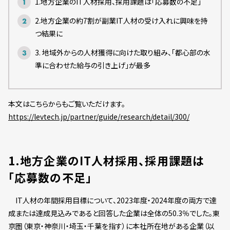
1.地方企業のIT人材採用、採用課題は「応募数の不足」
2.地方企業の約7割が副業IT人材の受け入れに興味を持
つ結果に
3. 地域外からの人材獲得に向けた取り組み、「都心部の水
準に合わせた給与の引き上げ」が最多
本文はこちらからもご覧いただけます。
https://levtech.jp/partner/guide/research/detail/300/
1.地方企業のIT人材採用、採用課題は
「応募数の不足」
IT人材の年間採用目標について、2023年度・2024年度の両方で達
成または達成見込みであると回答した企業は全体の50.3％でした。東
京圏（東京・神奈川・埼玉・千葉を指す）に本社所在地がある企業（以