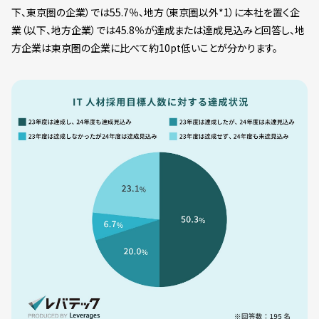
下、東京圏の企業）では55.7％、地方（東京圏以外*1）に本社を置く企
業（以下、地方企業）では45.8％が達成または達成見込みと回答し、地
方企業は東京圏の企業に比べて約10pt低いことが分かります。