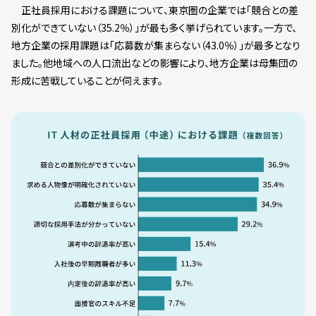
正社員採用における課題について、東京圏の企業では「競合との差
別化ができていない（35.2％）」が最も多く挙げられています。一方で、
地方企業の採用課題は「応募数が集まらない（43.0％）」が最多となり
ました。他地域への人口流出などの影響により、地方企業は母集団の
形成に苦戦していることが伺えます。