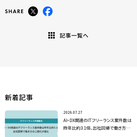
記事一覧へ
新着記事
2026.07.27
AI・DX関連のITフリーランス案件数は
昨年比約3.1倍、出社回帰で働き方の
二極化が進む