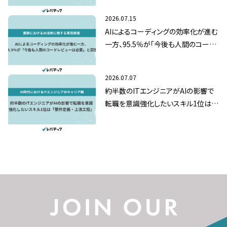
2026.07.15
AIによるコーディングの効率化が進む
一方、95.5％が「今後も人間のコード
レビューは必要」と回答
2026.07.07
約半数のITエンジニアがAIの影響で
転職を意識強化したいスキル1位は
「要件定義・上流工程」