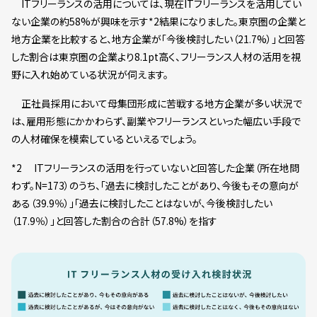
ITフリーランスの活用については、現在ITフリーランスを活用してい
ない企業の約58%が興味を示す*2結果になりました。東京圏の企業と
地方企業を比較すると、地方企業が「今後検討したい（21.7%）」と回答
した割合は東京圏の企業より8.1pt高く、フリーランス人材の活用を視
野に入れ始めている状況が伺えます。
正社員採用において母集団形成に苦戦する地方企業が多い状況で
は、雇用形態にかかわらず、副業やフリーランスといった幅広い手段で
の人材確保を模索しているといえるでしょう。
*2 ITフリーランスの活用を行っていないと回答した企業（所在地問
わず。N=173）のうち、「過去に検討したことがあり、今後もその意向が
ある（39.9％）」「過去に検討したことはないが、今後検討したい
（17.9％）」と回答した割合の合計（57.8%）を指す