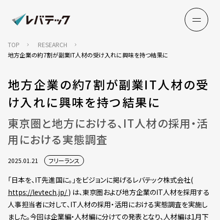
TOP
RESEARCH
地方企業の約7割が副業IT人材の受け入れに興味を持つ結果に
地方企業の約7割が副業IT人材の受
け入れに興味を持つ結果に
東京圏と地方における、IT人材の採用・活
用における実態調査
2025.01.21
フリーランス
「日本を、IT先進国に。」をビジョンに掲げるレバテック株式会社(
https://levtech.jp/
) は、東京圏および地方企業のIT人材を採用する
人事担当者に対して、IT人材の採用・活用における実態調査を実施し
ました。今回は企業編・人材編に分けての発表となり、人材編は1月下