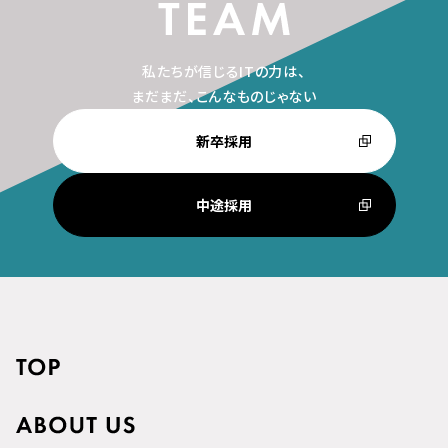
私たちが信じるITの力は、
まだまだ、こんなものじゃない
新卒採用
中途採用