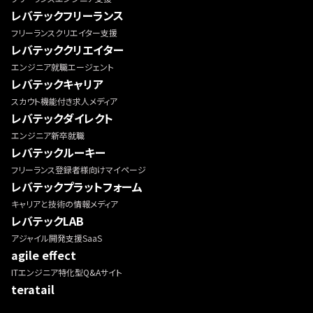
レバテックフリーランス
フリーランスクリエイター支援
レバテッククリエイター
エンジニア就職エージェント
レバテックキャリア
スカウト機能付き求人メディア
レバテックダイレクト
エンジニア新卒就職
レバテックルーキー
フリーランス登録者様向けマイページ
レバテックプラットフォーム
キャリアと技術の情報メディア
レバテックLAB
アジャイル開発支援SaaS
agile effect
ITエンジニア特化型Q&Aサイト
teratail