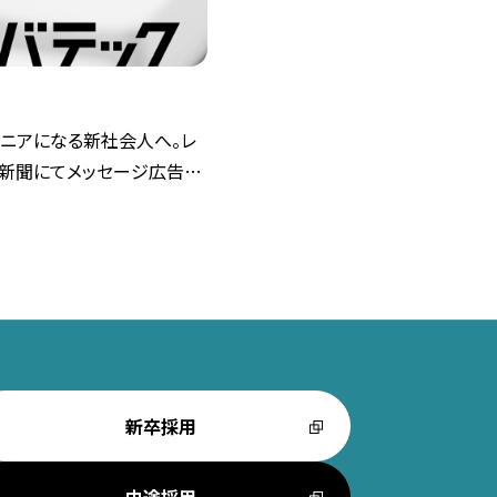
ンジニアになる新社会人へ。レ
済新聞にてメッセージ広告を
新卒採用