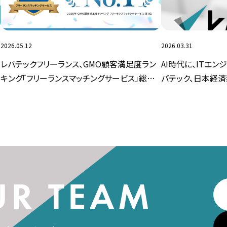
2026.05.12
2026.03.31
レバテックフリーランス、GMO顧客満足度ラン
AI時代に、ITエ
キング「フリーランスマッチングサービス」総合1
バテック、日本経
位を獲得
掲載