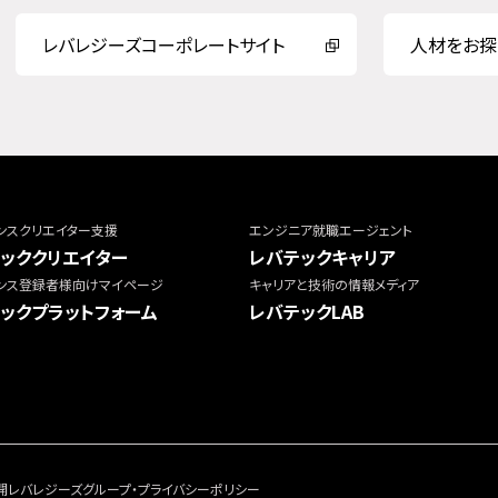
レバレジーズコーポレートサイト
人材をお探
ンスクリエイター支援
エンジニア就職エージェント
ッククリエイター
レバテックキャリア
ンス登録者様向けマイページ
キャリアと技術の情報メディア
ックプラットフォーム
レバテックLAB
開
レバレジーズグループ・プライバシーポリシー