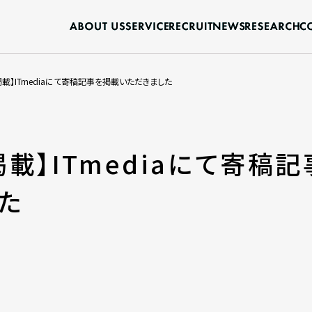
掲載】ITmediaにて寄稿記事を掲載いただきました
掲載】ITmediaにて寄稿
た