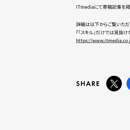
ITmediaにて寄稿記事を
詳細は以下からご覧いただ
『「スキル」だけでは見抜け
https://www.itmedia.co.