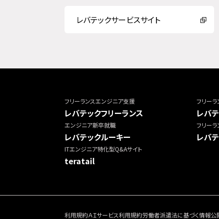
レバテックサービスサイト
フリーランスエンジニア支援
フリーラ
レバテックフリーランス
レバテ
エンジニア新卒就職
フリーラ
レバテックルーキー
レバテ
ITエンジニア特化型Q&Aサイト
teratail
利用規約
ＡＩサービス利用規約
労働者派遣法に基づく情報公