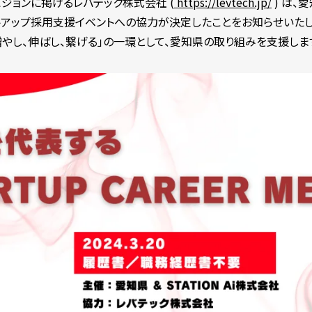
ビジョンに掲げるレバテック株式会社 (
https://levtech.jp/
) は、愛
トアップ採用支援イベントへの協力が決定したことをお知らせいたし
増やし、伸ばし、繋げる」の一環として、愛知県の取り組みを支援しま