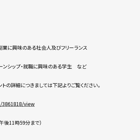
・副業に興味のある社会人及びフリーランス
ターンシップ・就職に興味のある学生 など
ントの詳細につきましては下記よりご覧ください。
t/3861818/view
午後11時59分まで）