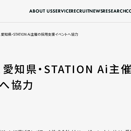
、愛知県・STATION Ai主催の採用支援イベントへ協力
愛知県・STATION Ai
トへ協力