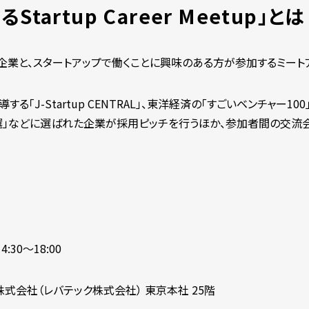
tartup Career Meetup」とは
居する企業と、スタートアップで働くことに興味のある方が参加するミート
J-Startup CENTRAL」、東洋経済の「すごいベンチャー100」、
0選」などに選ばれた企業が採用ピッチを行うほか、参加者間の交流会
:30〜18:00
式会社（レバテック株式会社） 東京本社 25階