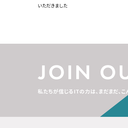
いただきました
私たちが信じるITの力は、
まだまだ、こ