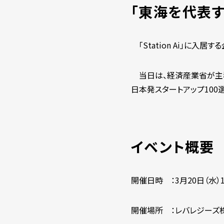
「東海を代表するS
「Station Ai」に入
当日は、経済産業省が主導する「
日本発スタートアップ10
イベント概要
開催日時 ：3月20日（水）14
開催場所 ：レバレジーズ株