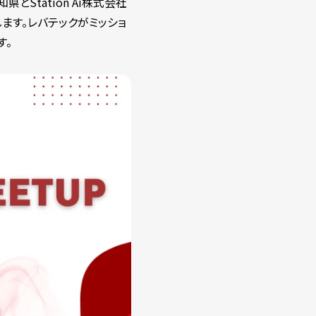
知県とStation Ai株式会社
ます。レバテックがミッショ
す。