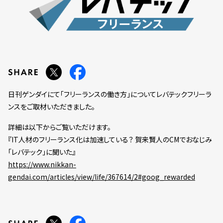
日刊ゲンダイにて「フリーランスの働き方」についてレバテックフリーラ
ンスをご取材いただきました。
詳細は以下からご覧いただけます。
『IT人材のフリーランス化は加速している？ 賀来賢人のCMでおなじみ
「レバテック」に聞いた』
https://www.nikkan-
gendai.com/articles/view/life/367614/2#goog_rewarded