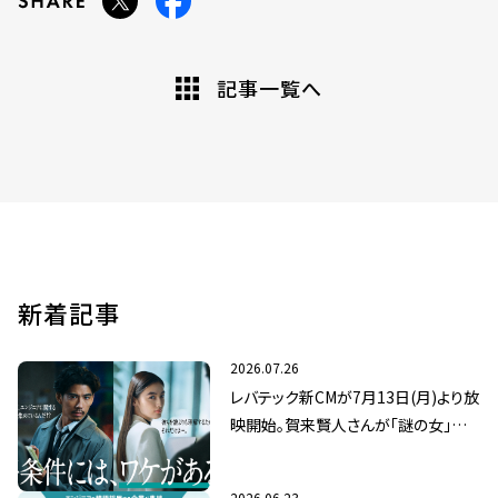
記事一覧へ
新着記事
2026.07.26
レバテック新CMが7月13日(月)より放
映開始。賀来賢人さんが「謎の女」八
木莉可子さんの真相に迫る
2026.06.23