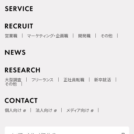
営業職
マーケティング・企画職
開発職
その他
大型調査
フリーランス
正社員転職
新卒就活
その他
個人向け
法人向け
メディア向け