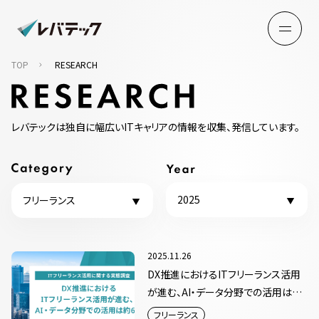
TOP
RESEARCH
レバテックは独自に幅広いITキャリアの情報を収集、発信しています。
2025
フリーランス
2025.11.26
DX推進におけるITフリーランス活用
が進む、AI・データ分野での活用は約
6割
フリーランス