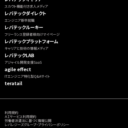
スカウト機能付き求人メディア
レバテックダイレクト
エンジニア新卒就職
レバテックルーキー
フリーランス登録者様向けマイページ
レバテックプラットフォーム
キャリアと技術の情報メディア
レバテックLAB
アジャイル開発支援SaaS
agile effect
ITエンジニア特化型Q&Aサイト
teratail
利用規約
ＡＩサービス利用規約
労働者派遣法に基づく情報公開
レバレジーズグループ・プライバシーポリシー