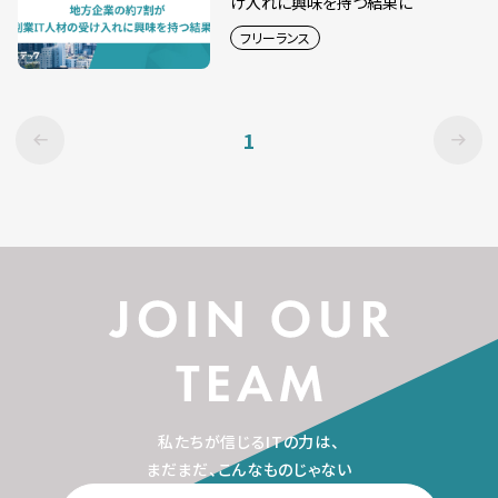
け入れに興味を持つ結果に
フリーランス
1
私たちが信じるITの力は、
まだまだ、こんなものじゃない