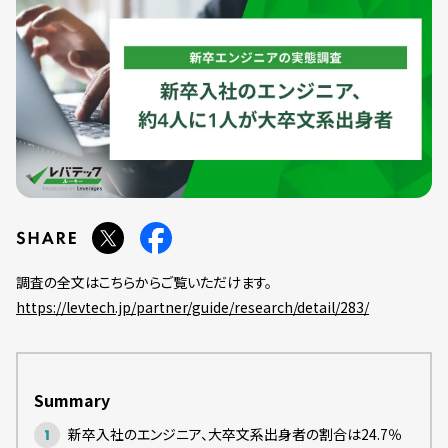
調査の全文はこちらからご覧いただけます。
https://levtech.jp/partner/guide/research/detail/283/
Summary
新卒入社のエンジニア、大卒文系出身者の割合は24.7％