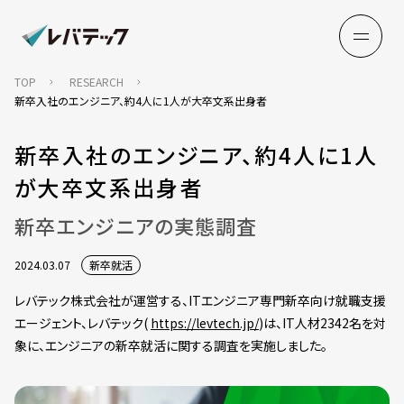
TOP
RESEARCH
新卒入社のエンジニア、約4人に1人が大卒文系出身者
新卒入社のエンジニア、約4人に1人
が大卒文系出身者
新卒エンジニアの実態調査
2024.03.07
新卒就活
レバテック株式会社が運営する、ITエンジニア専門新卒向け就職支援
エージェント、レバテック(
https://levtech.jp/
)は、IT人材2342名を対
象に、エンジニアの新卒就活に関する調査を実施しました。