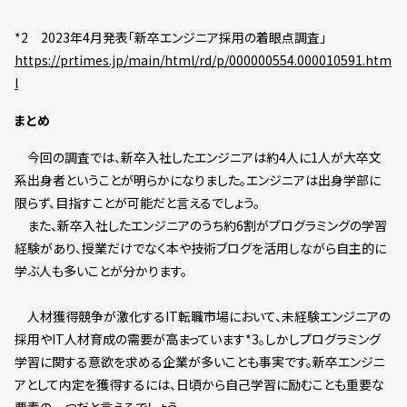
*2 2023年4月発表「新卒エンジニア採用の着眼点調査」
https://prtimes.jp/main/html/rd/p/000000554.000010591.htm
l
まとめ
今回の調査では、新卒入社したエンジニアは約4人に1人が大卒文
系出身者ということが明らかになりました。エンジニアは出身学部に
限らず、目指すことが可能だと言えるでしょう。
また、新卒入社したエンジニアのうち約6割がプログラミングの学習
経験があり、授業だけでなく本や技術ブログを活用しながら自主的に
学ぶ人も多いことが分かります。
人材獲得競争が激化するIT転職市場において、未経験エンジニアの
採用やIT人材育成の需要が高まっています*3。しかしプログラミング
学習に関する意欲を求める企業が多いことも事実です。新卒エンジニ
アとして内定を獲得するには、日頃から自己学習に励むことも重要な