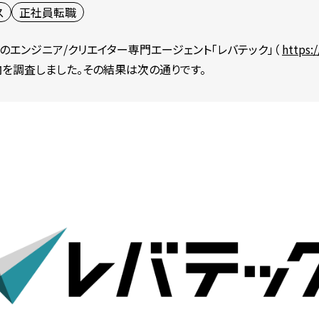
ス
正社員転職
エンジニア/クリエイター専門エージェント「レバテック」（
https:/
を調査しました。その結果は次の通りです。