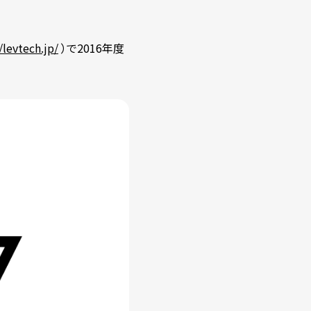
/levtech.jp/
）で2016年度