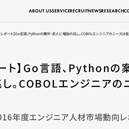
査レポート】Go言語、Pythonの案件・求人に増加の兆し。COBOLエンジニアのニーズは
ート】Go言語、Pythonの
し。COBOLエンジニアの
016年度エンジニア人材市場動向レ