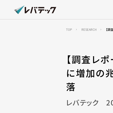
TOP
RESEARCH
【調
【調査レポ
に増加の兆
落
レバテック 2