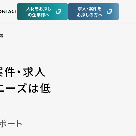
人材をお探し
求人・案件を
の企業様へ
お探しの方へ
低落
案件・求人
ニーズは低
ポート