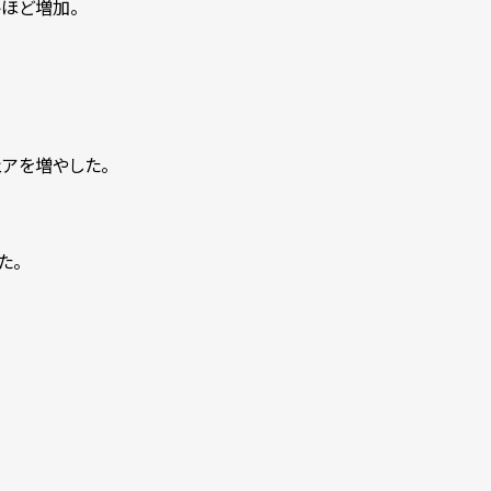
トほど増加。
シェアを増やした。
た。