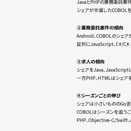
JavaとPHPの業務委託案
シェアが半減したCOBO
②業務委託案件の傾向
Android、COBOLのシ
反対にJavaScript、C#
③求人の傾向
シェアをJava、JavaScri
一方PHP、HTMLはシェアを
④シーズンごとの伸び
シェアは小さいもののGo言
COBOLはシーズンを追う
PHP、Objective-C/S