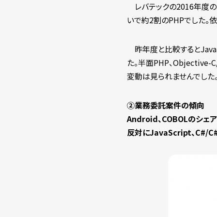
レバテックの2016年度の
いで約2割のPHPでした。
昨年度と比較するとJavaとC/
た。半面PHP、Objectiv
変動は見られませんでした
②業務委託案件の傾向
Android、COBOLのシ
反対にJavaScript、C