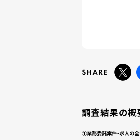
調査結果の概
①業務委託案件・求人の全