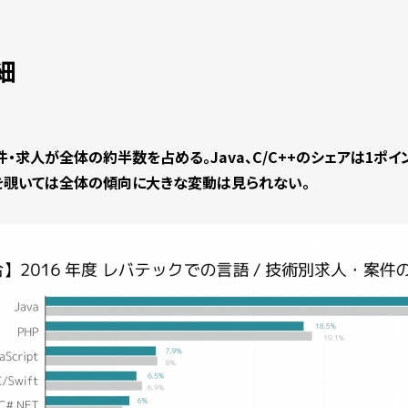
細
件・求人が全体の約半数を占める。Java、C/C++のシェアは1ポイ
Lを覗いては全体の傾向に大きな変動は見られない。