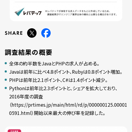
調査結果の概要
全体の約半数をJavaとPHPの求人が占める。
Javaは前年に比べ4.8ポイント、Rubyは0.8ポイント増加。
PHPは前年比2.1ポイント、C#は1.4ポイント減少。
Pythonは前年比2.3ポイントと、シェアを拡大しており、
2016年度の調査
（
https://prtimes.jp/main/html/rd/p/000000125.00001
0591.html
）開始以来最大の伸び率を記録した。