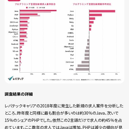
調査結果の詳細
レバテックキャリアの2018年度に発生した新規の求人案件を分析した
ところ、昨年度と同様に最も割合が多いのは約30％のJava、次いで
15％のシェアのPHPでした。依然この2言語だけで求人の約45％を占
めています。ここ数年の求人ではJavaは増加、PHPは減少の傾向が見