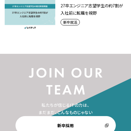
27卒エンジニア志望学生の約7割が
入社前に転職を視野
新卒就活
私たちが信じるITの力は、
まだまだ、こんなものじゃない
新卒採用