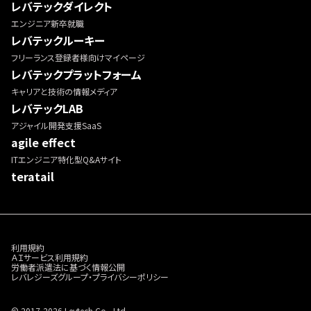
レバテックダイレクト
エンジニア新卒就職
レバテックルーキー
フリーランス登録者様向けマイページ
レバテックプラットフォーム
キャリアと技術の情報メディア
レバテックLAB
アジャイル開発支援SaaS
agile effect
ITエンジニア特化型Q&Aサイト
teratail
利用規約
ＡＩサービス利用規約
労働者派遣法に基づく情報公開
レバレジーズグループ・プライバシーポリシー
© 2017-2026 Levtech Co., Ltd.