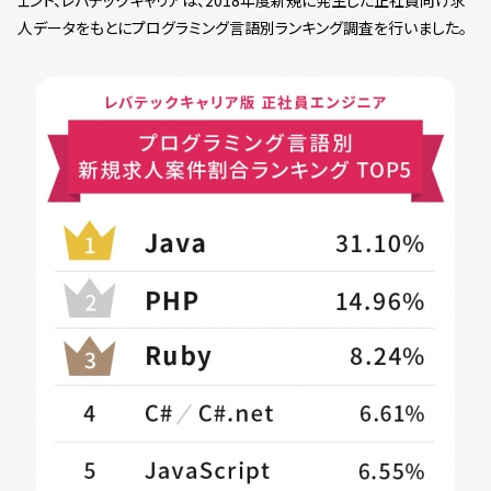
ェント、レバテックキャリアは、2018年度新規に発生した正社員向け求
人データをもとにプログラミング言語別ランキング調査を行いました。