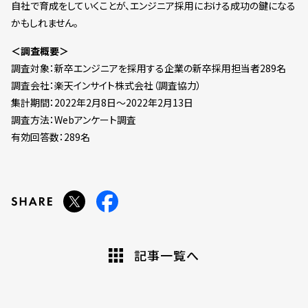
自社で育成をしていくことが、エンジニア採用における成功の鍵になる
かもしれません。
＜調査概要＞
調査対象：新卒エンジニアを採用する企業の新卒採用担当者289名
調査会社：楽天インサイト株式会社（調査協力）
集計期間：2022年2月8日～2022年2月13日
調査方法：Webアンケート調査
有効回答数：289名
記事一覧へ