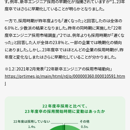
す。例年、新卒エンジニア採用の早期化が指摘されていますが*1、23年
度卒ではさらに早期化していることが明らかとなりました。
一方で、採用時期が昨年度よりも「遅くなった」と回答したのは全体の
6.0％と、少数派の結果となりました。昨年の同時期に実施した「22年
度卒エンジニア採用市場調査」*2では、例年よりも採用時期が「遅くな
った」と回答した人が全体の23.8％と、一部の企業では晩期化の傾向
にありました。しかし、23年度卒ではほとんどの企業の採用時期が、昨
年度と変化なしまたはさらに早期化していることが分かりました。
※1.2：2021年2月発表「22年新卒エンジニアの採用市場動向」
https://prtimes.jp/main/html/rd/p/000000360.000010591.htm
l