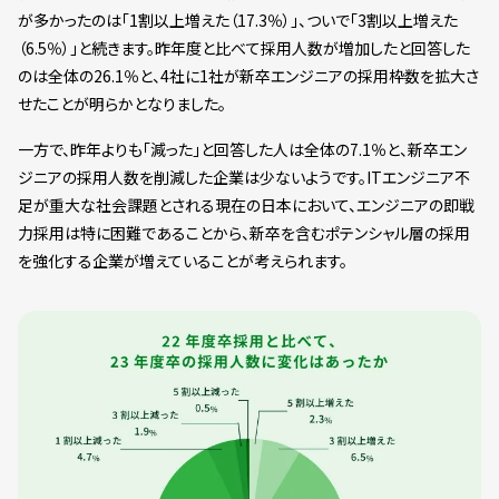
が多かったのは「1割以上増えた（17.3％）」、ついで「3割以上増えた
（6.5％）」と続きます。昨年度と比べて採用人数が増加したと回答した
のは全体の26.1％と、4社に1社が新卒エンジニアの採用枠数を拡大さ
せたことが明らかとなりました。
一方で、昨年よりも「減った」と回答した人は全体の7.1％と、新卒エン
ジニアの採用人数を削減した企業は少ないようです。ITエンジニア不
足が重大な社会課題とされる現在の日本において、エンジニアの即戦
力採用は特に困難であることから、新卒を含むポテンシャル層の採用
を強化する企業が増えていることが考えられます。