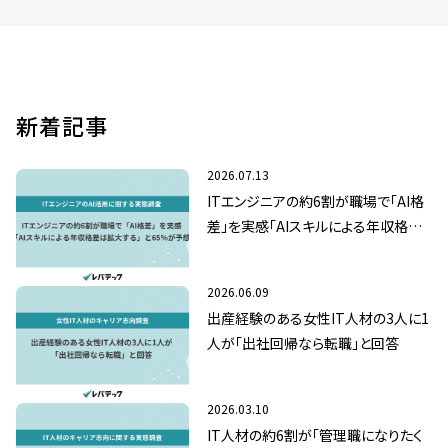
新着記事
2026.07.13
ITエンジニアの約6割が職場で「AI格
差」を実感「AIスキルによる年収格差
は拡大する」と65％が予想
2026.06.09
出産経験のある女性IT人材の3人に1
人が「出社回帰なら転職」と回答
2026.03.10
IT人材の約6割が「管理職になりたく