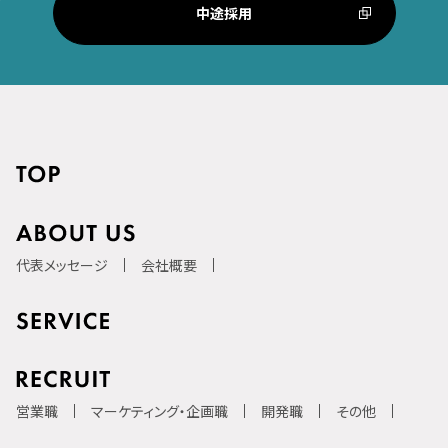
中途採用
代表メッセージ
会社概要
営業職
マーケティング・企画職
開発職
その他