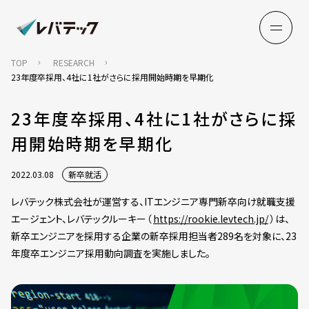
TOP
RESEARCH
23年度卒採用、4社に1社がさらに採用開始時期を早期化
23年度卒採用、4社に1社がさらに採
用開始時期を早期化
2022.03.08
新卒就活
レバテック株式会社が運営する、ITエンジニア専門新卒向け就職支援
エージェント、レバテックルーキー（
https://rookie.levtech.jp/
）は、
新卒エンジニアを採用する企業の新卒採用担当者289名を対象に、23
年度卒エンジニア採用動向調査を実施しました。