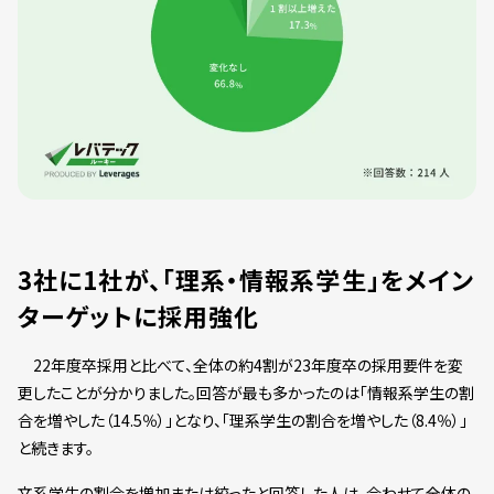
3社に1社が、「理系・情報系学生」をメイン
ターゲットに採用強化
22年度卒採用と比べて、全体の約4割が23年度卒の採用要件を変
更したことが分かりました。回答が最も多かったのは「情報系学生の割
合を増やした（14.5％）」となり、「理系学生の割合を増やした（8.4％）」
と続きます。
文系学生の割合を増加または絞ったと回答した人は、合わせて全体の