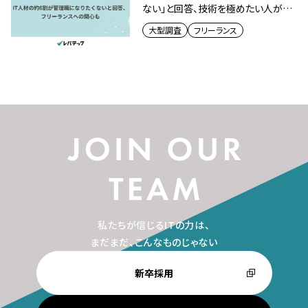
ない」と回答、技術を極めたい人が半
数超
大型調査
フリーランス
私たちが信じるITの力は、
まだまだ、こんなものじゃない
新卒採用