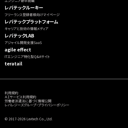
エンジニア新卒就職
レバテックルーキー
フリーランス登録者様向けマイページ
レバテックプラットフォーム
キャリアと技術の情報メディア
レバテックLAB
アジャイル開発支援SaaS
agile effect
ITエンジニア特化型Q&Aサイト
teratail
利用規約
ＡＩサービス利用規約
労働者派遣法に基づく情報公開
レバレジーズグループ・プライバシーポリシー
© 2017-2026 Levtech Co., Ltd.