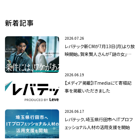
新着記事
2026.07.26
レバテック新CMが7月13日(月)より放
映開始。賀来賢人さんが「謎の女」八
木莉可子さんの真相に迫る
2026.06.19
【メディア掲載】ITmediaにて寄稿記
事を掲載いただきました
2026.06.17
レバテック、埼玉県行田市へITプロフ
ェッショナル人材の活用支援を開始