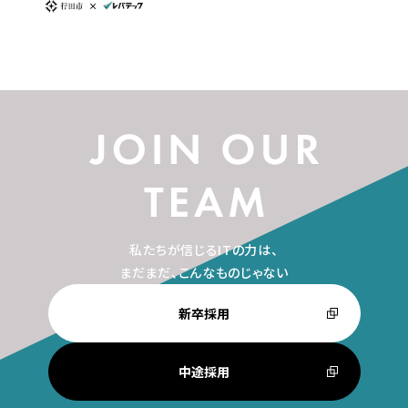
私たちが信じるITの力は、
まだまだ、こんなものじゃない
新卒採用
中途採用