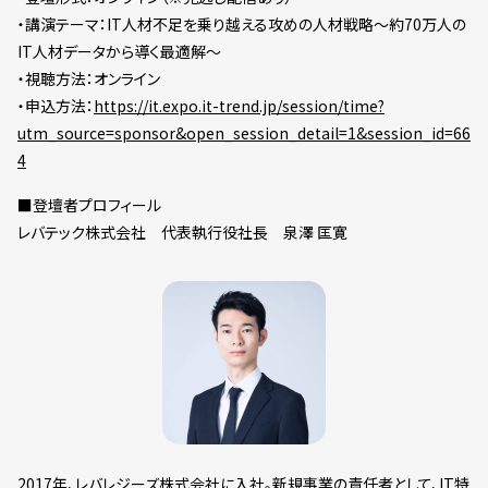
・講演テーマ：IT人材不足を乗り越える攻めの人材戦略～約70万人の
IT人材データから導く最適解～
・視聴方法：オンライン
・申込方法：
https://it.expo.it-trend.jp/session/time?
utm_source=sponsor&open_session_detail=1&session_id=66
4
■登壇者プロフィール
レバテック株式会社 代表執行役社長 泉澤 匡寛
2017年、レバレジーズ株式会社に入社。新規事業の責任者として、IT特