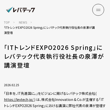
TOP
NEWS
「ITトレンドEXPO2026 Spring」にレバテック代表執行役社長の泉澤が講
演登壇
「ITトレンドEXPO2026 Spring」に
レバテック代表執行役社長の泉澤が
講演登壇
2026.02.25
「日本を、IT先進国に。」をビジョンに掲げるレバテック株式会社(
https://levtech.jp/
) は、株式会社Innovation & Co.が主催する「IT
トレンドEXPO2026 Spring」における講演に弊社代表の泉澤が登壇す