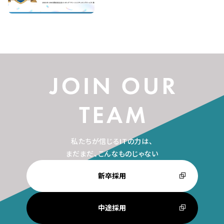
私たちが信じるITの力は、
まだまだ、こんなものじゃない
新卒採用
中途採用