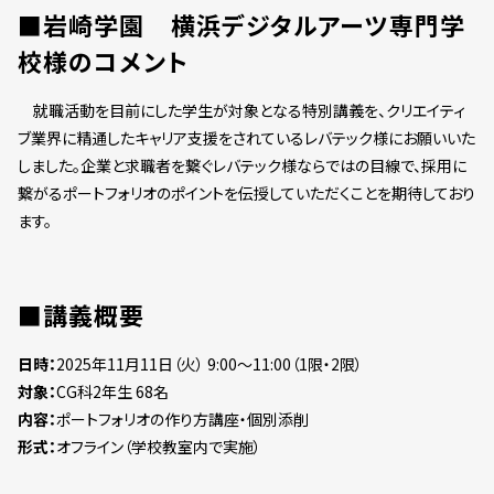
■岩崎学園 横浜デジタルアーツ専門学
校様のコメント
就職活動を目前にした学生が対象となる特別講義を、クリエイティ
ブ業界に精通したキャリア支援をされているレバテック様にお願いいた
しました。企業と求職者を繋ぐレバテック様ならではの目線で、採用に
繋がるポートフォリオのポイントを伝授していただくことを期待しており
ます。
■講義概要
日時：
2025年11月11日（火） 9:00～11:00（1限・2限）
対象：
CG科2年生 68名
内容：
ポートフォリオの作り方講座・個別添削
形式：
オフライン（学校教室内で実施）