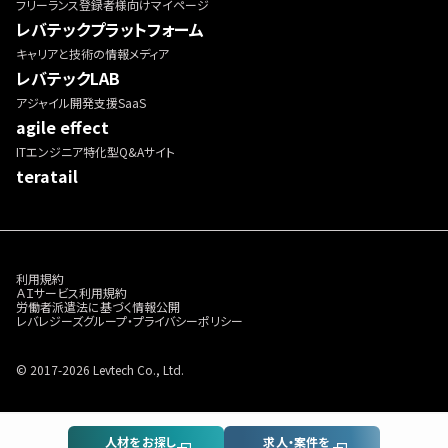
フリーランス登録者様向けマイページ
レバテックプラットフォーム
キャリアと技術の情報メディア
レバテックLAB
アジャイル開発支援SaaS
agile effect
ITエンジニア特化型Q&Aサイト
teratail
利用規約
ＡＩサービス利用規約
労働者派遣法に基づく情報公開
レバレジーズグループ・プライバシーポリシー
© 2017-2026 Levtech Co., Ltd.
人材をお探し
求人・案件を