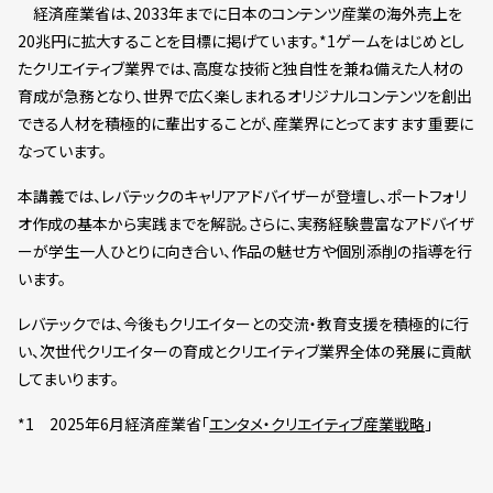
経済産業省は、2033年までに日本のコンテンツ産業の海外売上を
20兆円に拡大することを目標に掲げています。*1ゲームをはじめとし
たクリエイティブ業界では、高度な技術と独自性を兼ね備えた人材の
育成が急務となり、世界で広く楽しまれるオリジナルコンテンツを創出
できる人材を積極的に輩出することが、産業界にとってますます重要に
なっています。
本講義では、レバテックのキャリアアドバイザーが登壇し、ポートフォリ
オ作成の基本から実践までを解説。さらに、実務経験豊富なアドバイザ
ーが学生一人ひとりに向き合い、作品の魅せ方や個別添削の指導を行
います。
レバテックでは、今後もクリエイターとの交流・教育支援を積極的に行
い、次世代クリエイターの育成とクリエイティブ業界全体の発展に貢献
してまいります。
*1 2025年6月経済産業省「
エンタメ・クリエイティブ産業戦略
」