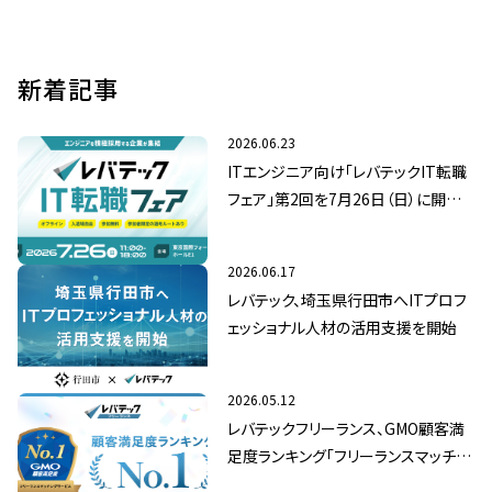
新着記事
2026.06.23
ITエンジニア向け「レバテックIT転職
フェア」第2回を7月26日（日）に開催
決定
2026.06.17
レバテック、埼玉県行田市へITプロフ
ェッショナル人材の活用支援を開始
2026.05.12
レバテックフリーランス、GMO顧客満
足度ランキング「フリーランスマッチン
グサービス」総合1位を獲得