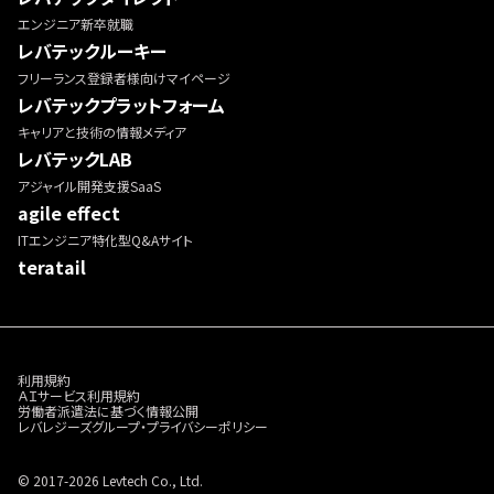
エンジニア新卒就職
レバテックルーキー
フリーランス登録者様向けマイページ
レバテックプラットフォーム
キャリアと技術の情報メディア
レバテックLAB
アジャイル開発支援SaaS
agile effect
ITエンジニア特化型Q&Aサイト
teratail
利用規約
ＡＩサービス利用規約
労働者派遣法に基づく情報公開
レバレジーズグループ・プライバシーポリシー
© 2017-2026 Levtech Co., Ltd.