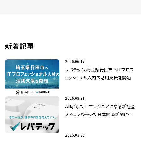
新着記事
2026.06.17
レバテック、埼玉県行田市へITプロフ
ェッショナル人材の活用支援を開始
2026.03.31
AI時代に、ITエンジニアになる新社会
人へ。レバテック、日本経済新聞にてメ
ッセージ広告を掲載
2026.03.30