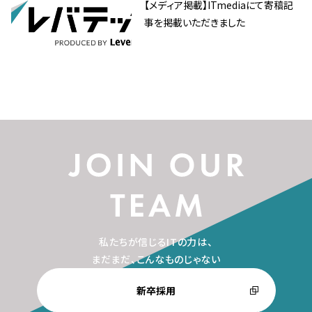
【メディア掲載】ITmediaにて寄稿記
事を掲載いただきました
私たちが信じるITの力は、
まだまだ、こんなものじゃない
新卒採用