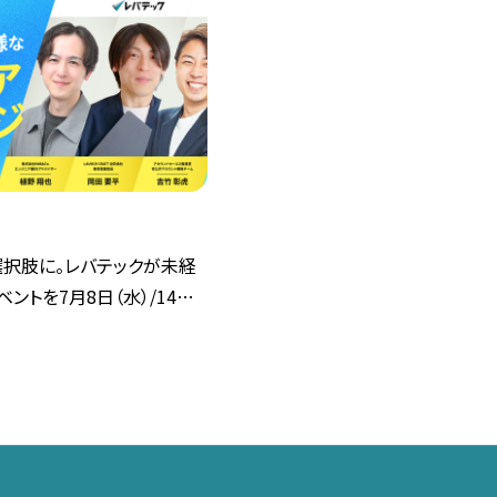
選択肢に。レバテックが未経
ントを7月8日（水）/14日