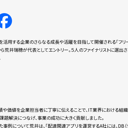
スを活用する企業のさらなる成長や活躍を目指して開催される「フリ
クから荒井瑞穂が代表としてエントリー。５人のファイナリストに選出さ
。
績や価値を企業担当者に丁寧に伝えることで、IT業界における組
課題解決につなげ、事業の成功に大きく貢献しました。
た事例について荒井は、「配達関連アプリを運営するA社には、DB（