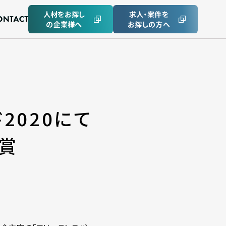
人材をお探し
求人・案件を
の企業様へ
お探しの方へ
2020にて
賞