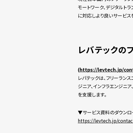
モートワーク、デジタルトラ
に対応しより良いサービス
レバテックの
(
https://levtech.jp/co
レバテックは、フリーランス
ジニア、インフラエンジニ
を支援します。
▼サービス資料のダウンロ
https://levtech.jp/cont