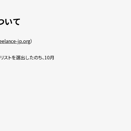
ついて
eelance-jp.org
）
リストを選出したのち、10月