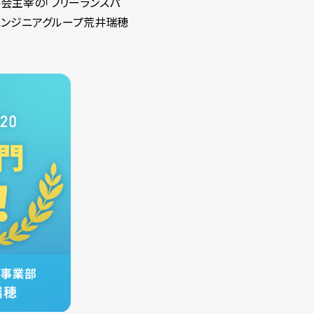
協会主宰の「フリーランスパ
ラエンジニアグループ荒井瑞穂