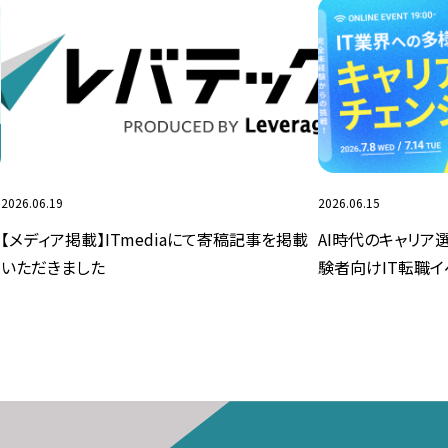
2026.06.19
2026.06.15
【メディア掲載】ITmediaにて寄稿記事を掲載
AI時代のキャリア
いただきました
験者向けIT転職イベ
（火）に開催