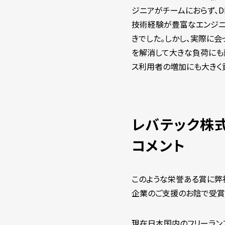
ジニアがチームにおらず、
技術経験が豊富なエンジニ
きでした。しかし、実際に
を解消して大きな負荷にも
ス利用者の増加にも大きく貢
レバテック株式
コメント
このような栄誉ある賞に弊
企業のご支援のお陰で受賞
現在日本国内のフリーラン