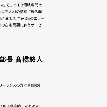
た。そこで、DB領域専門の
シニア人材の参画に後ろ向
が決まり、早速DBのエラー
スの在宅需要に伴うサービ
業部長 髙橋悠人
リーランスの方々やお取引
イルス感染防止のためのリ