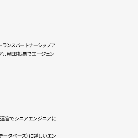
ーランスパートナーシップア
れ、WEB投票でエージェン
織運営でシニアエンジニアに
データベース）に詳しいエン