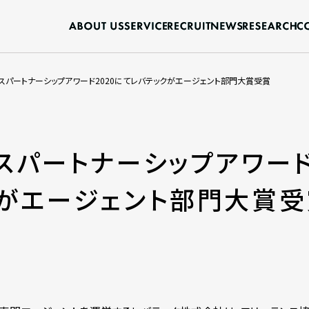
スパートナーシップアワード2020にてレバテックがエージェント部門大賞受賞
スパートナーシップアワード
クがエージェント部門大賞受