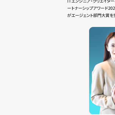
ITエンジニア・クリエイタ
ートナーシップアワード20
がエージェント部門大賞を