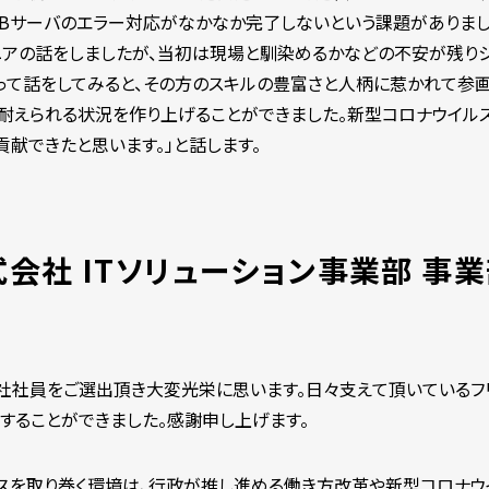
DBサーバのエラー対応がなかなか完了しないという課題がありまし
アの話をしましたが、当初は現場と馴染めるかなどの不安が残り
会って話をしてみると、その方のスキルの豊富さと人柄に惹かれて参画
耐えられる状況を作り上げることができました。新型コロナウイル
献できたと思います。」と話します。
会社 ITソリューション事業部 事
社社員をご選出頂き大変光栄に思います。日々支えて頂いているフ
することができました。感謝申し上げます。
スを取り巻く環境は、行政が推し進める働き方改革や新型コロナウ