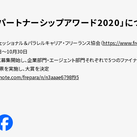
パートナーシップアワード2020」に
ッショナル＆パラレルキャリア・フリーランス協会（
https://www.fr
日〜10月30日
日に募集開始し、企業部門・エージェント部門それぞれで5つのファイナ
B投票を実施し、大賞を決定
/note.com/frepara/n/n3aaae6798f95