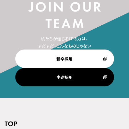
私たちが信じるITの力は、
まだまだ、こんなものじゃない
新卒採用
中途採用