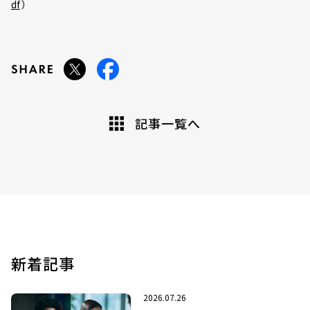
df
）
記事一覧へ
新着記事
2026.07.26