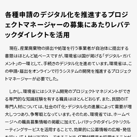
各種申請のデジタル化を推進するプロジ
ェクトマネージャーの募集にあたりレバテ
ックダイレクトを活用
現在、産業廃棄物の排出や処理を行う事業者が自治体に提出する
書類はほとんど紙ベースですが、環境省は国が掲げる「デジタル・ガバ
メント」の一環として、手続きのデジタル化を進めています。環境省は、こ
の申請・届出をオンラインで行うシステムの開発を推進するプロジェク
トマネージャーが必要でした。
しかし、環境省にはシステム開発のプロジェクトマネジメントができ
る専門的な知識経験を有する職員はほとんどおらず、また、民間のIT
専門人材については、社会のIT化・デジタル化の進展によって需要が増
大しつつあり、争奪戦となっています。そのため、環境省では、ホームペ
ージへの職員募集情報の掲載に加えて、レバテックのダイレクトリクル
ーティングサービスを活用することで、効果的に公募情報の広報・発信