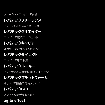
フリーランスエンジニア支援
レバテックフリーランス
フリーランスクリエイター支援
レバテッククリエイター
エンジニア就職エージェント
レバテックキャリア
スカウト機能付き求人メディア
レバテックダイレクト
エンジニア新卒就職
レバテックルーキー
フリーランス登録者様向けマイページ
レバテックプラットフォーム
キャリアと技術の情報メディア
レバテックLAB
アジャイル開発支援SaaS
agile effect