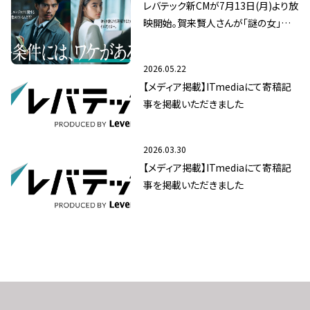
レバテック新CMが7月13日(月)より放
映開始。賀来賢人さんが「謎の女」八
木莉可子さんの真相に迫る
2026.05.22
【メディア掲載】ITmediaにて寄稿記
事を掲載いただきました
2026.03.30
【メディア掲載】ITmediaにて寄稿記
事を掲載いただきました