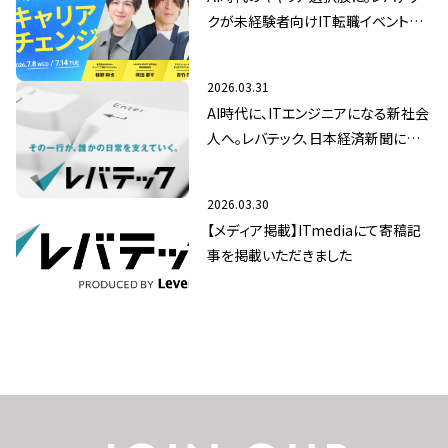
クが未経験者向けIT転職イベントを7
月8日（水）/14日（火）に開催
2026.03.31
AI時代に、ITエンジニアになる新社会
人へ。レバテック、日本経済新聞にてメ
ッセージ広告を掲載
2026.03.30
【メディア掲載】ITmediaにて寄稿記
事を掲載いただきました