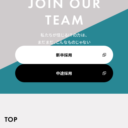
私たちが信じるITの力は、
まだまだ、こんなものじゃない
新卒採用
中途採用