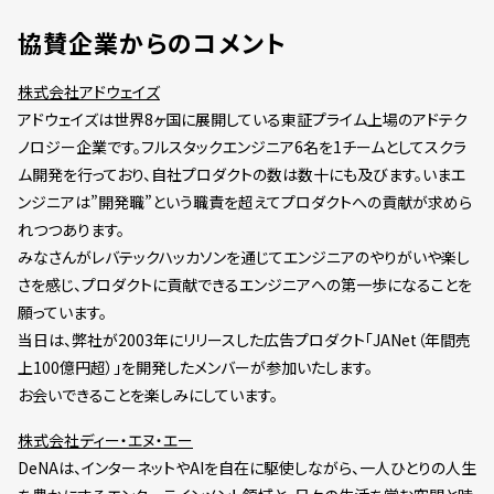
協賛企業からのコメント
株式会社アドウェイズ
アドウェイズは世界8ヶ国に展開している東証プライム上場のアドテク
ノロジー企業です。フルスタックエンジニア6名を1チームとしてスクラ
ム開発を行っており、自社プロダクトの数は数十にも及びます。いまエ
ンジニアは”開発職”という職責を超えてプロダクトへの貢献が求めら
れつつあります。
みなさんがレバテックハッカソンを通じてエンジニアのやりがいや楽し
さを感じ、プロダクトに貢献できるエンジニアへの第一歩になることを
願っています。
当日は、弊社が2003年にリリースした広告プロダクト「JANet（年間売
上100億円超）」を開発したメンバーが参加いたします。
お会いできることを楽しみにしています。
株式会社ディー・エヌ・エー
DeNAは、インターネットやAIを自在に駆使しながら、一人ひとりの人生