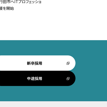
行田市へITプロフェッショ
援を開始
新卒採用
中途採用