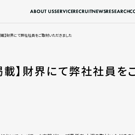
掲載】財界にて弊社社員をご取材いただきました
掲載】財界にて弊社社員を