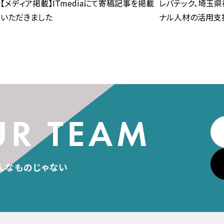
【メディア掲載】ITmediaにて寄稿記事を掲載
レバテック、埼玉県
いただきました
ナル人材の活用支
んなものじゃない