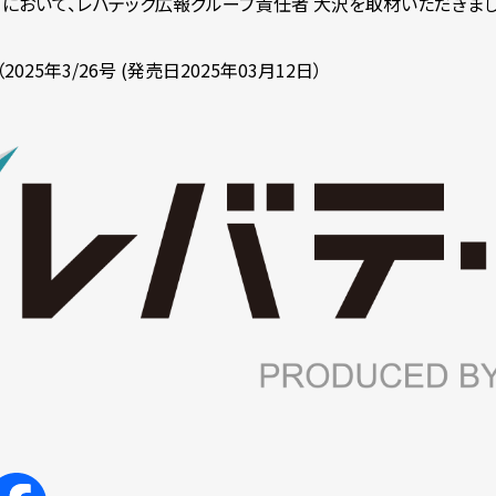
ーにおいて、レバテック広報グループ責任者 大沢を取材いただきまし
025年3/26号 (発売日2025年03月12日）