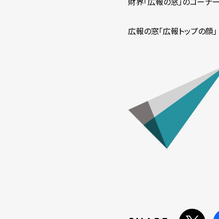
財界「広報の窓」のコーナ
広報の窓「広報トップの顔」（2