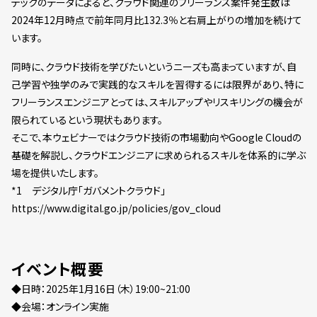
テックのデータによると、クラウド関連のフリーランス案件発生数は
2024年12月時点で前年同月比132.3％と右肩上がりの増加を続けて
います。
同時に、クラウド技術を学びたいというニーズも高まっていますが、自
己学習や独学のみで実践的なスキルを習得するには限界があり、特に
フリーランスエンジニアとっては、スキルアップやリスキリングの機会が
限られているという現状もあります。
そこで、本ウェビナーではクラウド技術の市場動向やGoogle Cloudの
基礎を解説し、クラウドエンジニアに求められるスキルを体系的に学ぶ
場を提供いたします。
*1 デジタル庁「ガバメントクラウド」
https://www.digital.go.jp/policies/gov_cloud
イベント概要
◆日時：2025年1月16日（木）19:00~21:00
◆会場：オンライン実施