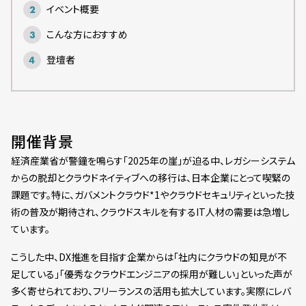
イベント概要
こんな方におすすめ
登壇者
開催背景
経済産業省が警鐘を鳴らす「2025年の崖」が迫る中、レガシーシステム
からの脱却とクラウドネイティブへの移行は、日本企業にとって喫緊の
課題です。特に、ガバメントクラウド*1やクラウドセキュリティといった技
術の普及が期待され、クラウドスキルを有するIT人材の需要は急増し
ています。
こうした中、DX推進を目指す企業からは「社内にクラウドの知見が不
足している」「優秀なクラウドエンジニアの採用が難しい」といった声が
多く寄せられており、フリーランスの活用も拡大しています。実際にレバ