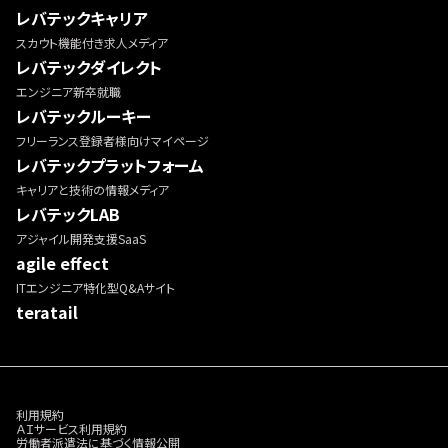
レバテックキャリア
スカウト機能付き求人メディア
レバテックダイレクト
エンジニア新卒就職
レバテックルーキー
フリーランス登録者様向けマイページ
レバテックプラットフォーム
キャリアと技術の情報メディア
レバテックLAB
アジャイル開発支援SaaS
agile effect
ITエンジニア特化型Q&Aサイト
teratail
利用規約
ＡＩサービス利用規約
労働者派遣法に基づく情報公開