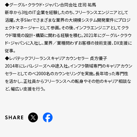
◆グーグル・クラウド・ジャパン合同会社 庄司 祐馬
新卒から3社のIT企業を経験したのち、フリーランスエンジニアとして
活躍。大手SIerでさまざまな業界の大規模システム開発案件にプロジ
ェクトマネージャーとして参画。その後、インフラエンジニアとしてクラ
ウド環境の設計・構築に関わる経験を積む。2021年にグーグル・クラウ
ド・ジャパンに入社し、業界／業種問わずお客様の技術支援、DX支援に
従事。
◆レバテックフリーランスキャリアカウンセラー 貞方優子
2014年にレバレジーズへ中途入社。インフラ領域専門のキャリアカウン
セラーとしてのべ2000名のカウンセリングを実施。長年培った専門性
を活かし、正社員からフリーランスへの転身やその他のキャリア相談な
ど、幅広い支援を行う。