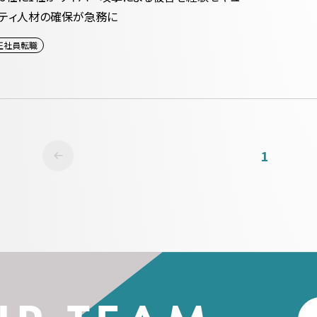
ティ人材の確保が急務に
正社員転職
1