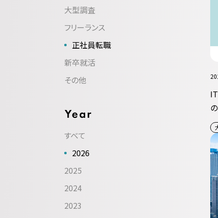
大型調査
フリーランス
正社員転職
新卒就活
20
その他
I
の
すべて
2026
2025
2024
2023