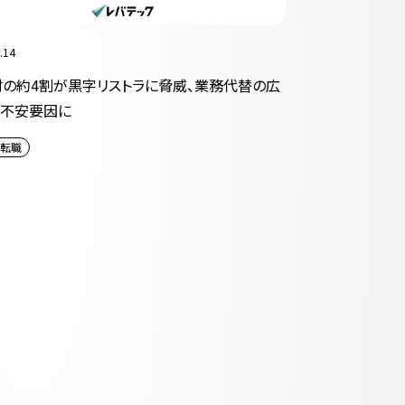
.14
材の約4割が黒字リストラに脅威、業務代替の広
が不安要因に
転職