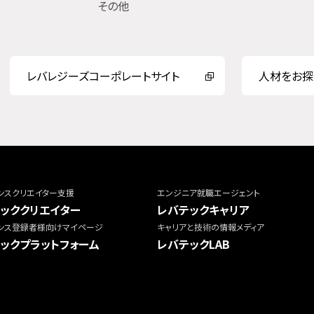
その他
レバレジーズコーポレートサイト
人材をお探
ンスクリエイター支援
エンジニア就職エージェント
ッククリエイター
レバテックキャリア
ンス登録者様向けマイページ
キャリアと技術の情報メディア
ックプラットフォーム
レバテックLAB