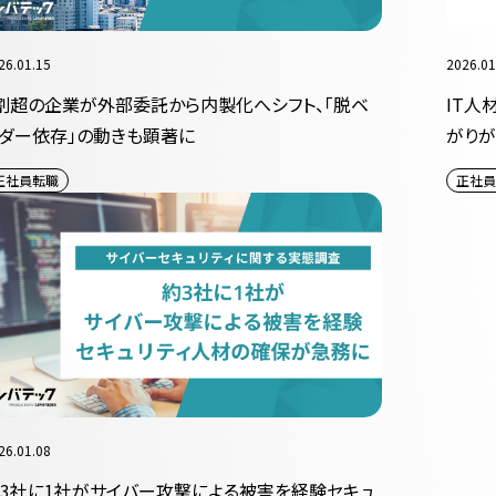
26.01.15
2026.01
割超の企業が外部委託から内製化へシフト、「脱ベ
IT人
ダー依存」の動きも顕著に
がり
正社員転職
正社員
26.01.08
3社に1社がサイバー攻撃による被害を経験セキュ