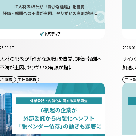
26.03.17
2026.01
T人材の45％が「静かな退職」を自覚、評価・報酬へ
サイ
不満が主因、やりがいの有無が鍵に
加速、
大型調査
正社員転職
正社員