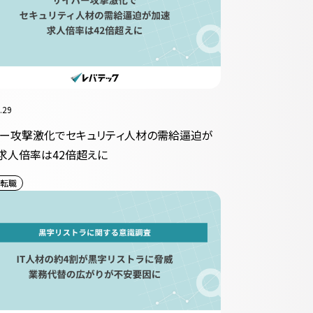
.29
バー攻撃激化でセキュリティ人材の需給逼迫が
求人倍率は42倍超えに
転職