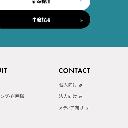
新卒採用
中途採用
個人向け
ィング・企画職
法人向け
メディア向け