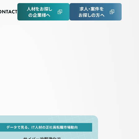
人材をお探し
求人・案件を
の企業様へ
お探しの方へ