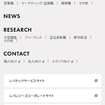
営業職
マーケティング・企画職
開発職
その他
大型調査
フリーランス
正社員転職
新卒就活
その他
個人向け
法人向け
メディア向け
レバテックサービスサイト
レバレジーズコーポレートサイト