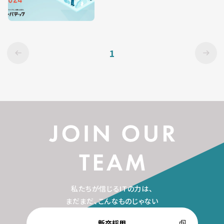
1
私たちが信じるITの力は、
まだまだ、こんなものじゃない
新卒採用