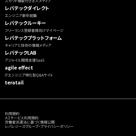
スカウト機能付き求人メディア
レバテックダイレクト
エンジニア新卒就職
レバテックルーキー
フリーランス登録者様向けマイページ
レバテックプラットフォーム
キャリアと技術の情報メディア
レバテックLAB
アジャイル開発支援SaaS
agile effect
ITエンジニア特化型Q&Aサイト
teratail
利用規約
ＡＩサービス利用規約
労働者派遣法に基づく情報公開
レバレジーズグループ・プライバシーポリシー