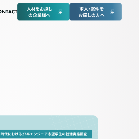
人材をお探し
求人・案件を
の企業様へ
お探しの方へ