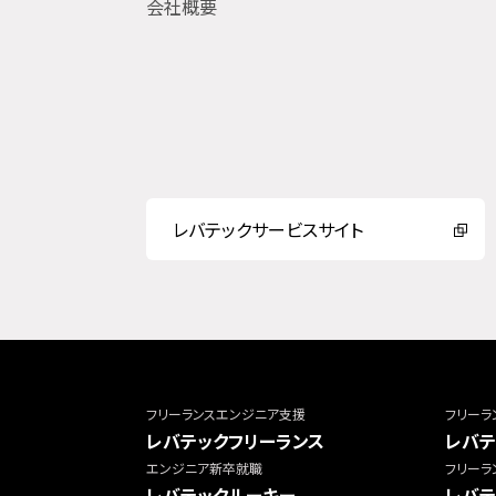
会社概要
レバテックサービスサイト
フリーランスエンジニア支援
フリーラ
レバテックフリーランス
レバテ
エンジニア新卒就職
フリーラ
レバテックルーキー
レバテ