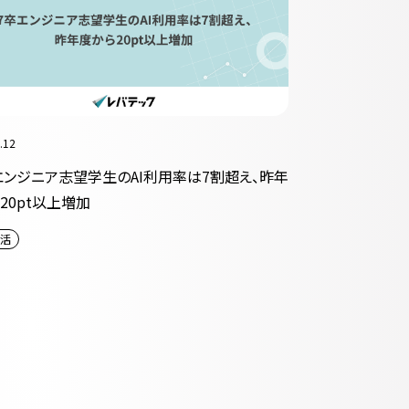
.12
エンジニア志望学生のAI利用率は7割超え、昨年
20pt以上増加
活