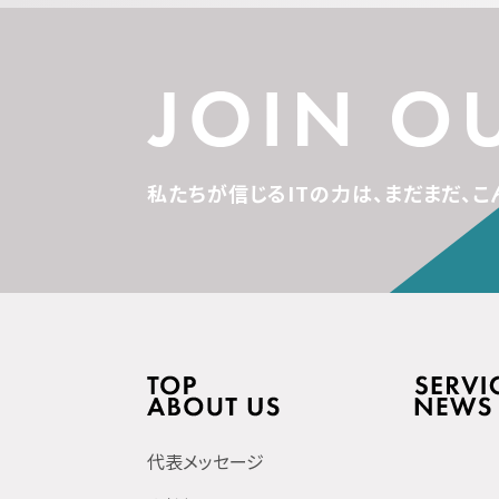
私たちが信じるITの力は、
まだまだ、こ
代表メッセージ