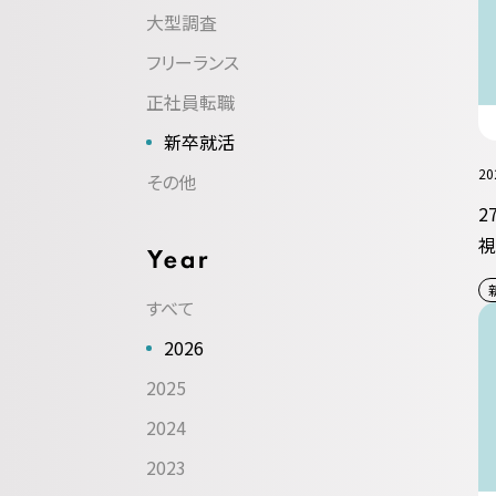
大型調査
フリーランス
正社員転職
新卒就活
20
その他
2
視
すべて
2026
2025
2024
2023