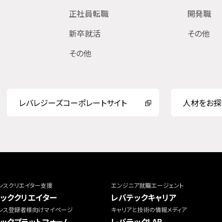
正社員転職
開発職
新卒就活
その他
その他
レバレジーズコーポレートサイト
人材をお探
ンスクリエイター支援
エンジニア就職エージェント
ッククリエイター
レバテックキャリア
ンス登録者様向けマイページ
キャリアと技術の情報メディア
ックプラットフォーム
レバテックLAB