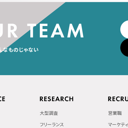
んなものじゃない
大型調査
営業職
フリーランス
マーケテ