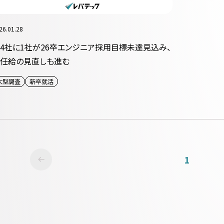
26.01.28
4社に1社が26卒エンジニア採用目標未達見込み、
任給の見直しも進む
大型調査
新卒就活
1