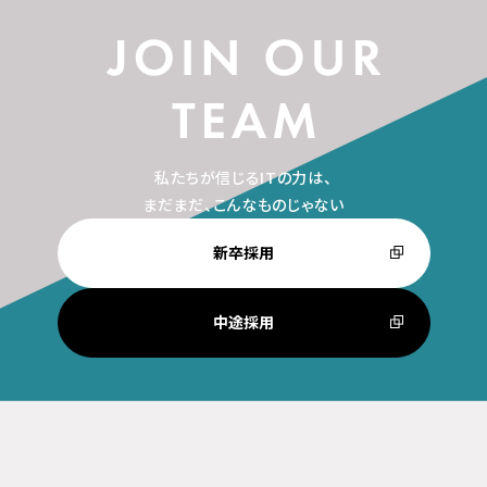
私たちが信じるITの力は、
まだまだ、こんなものじゃない
新卒採用
中途採用