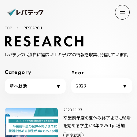
TOP
RESEARCH
レバテックは独自に幅広いITキャリアの情報を収集、発信しています。
2023
新卒就活
2023.11.27
卒業前年度の夏休み終了までに就活
を始める学生が3年で25.1pt増加
新卒就活