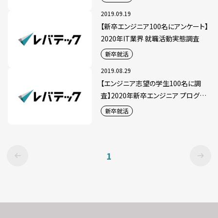
2019.09.19
【新卒エンジニア100名にアンケート】
2020年IT業界 就職活動実態調査
新卒就活
2019.08.29
【エンジニア志望の学生100名に調
査】2020年新卒エンジニア プログラ
ミング言語トレンド発表
新卒就活
1