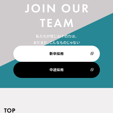
私たちが信じるITの力は、
まだまだ、こんなものじゃない
新卒採用
中途採用