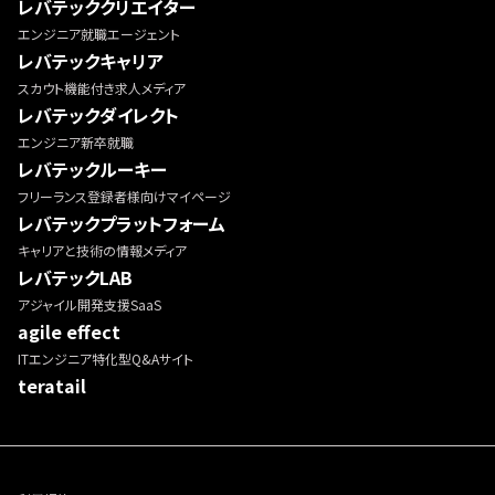
レバテッククリエイター
エンジニア就職エージェント
レバテックキャリア
スカウト機能付き求人メディア
レバテックダイレクト
エンジニア新卒就職
レバテックルーキー
フリーランス登録者様向けマイページ
レバテックプラットフォーム
キャリアと技術の情報メディア
レバテックLAB
アジャイル開発支援SaaS
agile effect
ITエンジニア特化型Q&Aサイト
teratail