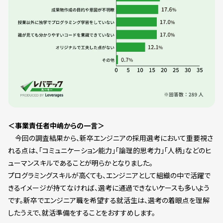
＜事業責任者中嶋からの一言＞
今回の調査結果から、新卒エンジニアの採用選考において重要視さ
れる点は、「コミュニケーション能力」「論理的思考力」「人柄」などのヒ
ューマンスキルであることが明らかとなりました。
プログラミングスキルが高くても、エンジニアとして組織の中で活躍で
きるイメージが持てなければ、選考に通過できないケースも多いよう
です。新卒でエンジニア職を希望する就活生は、選考の着眼点を理解
したうえで、就活準備をすることをおすすめします。