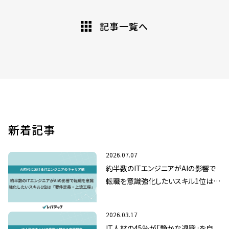
記事一覧へ
新着記事
2026.07.07
約半数のITエンジニアがAIの影響で
転職を意識強化したいスキル1位は
「要件定義・上流工程」
2026.03.17
IT人材の45％が「静かな退職」を自