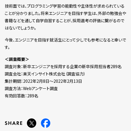
技術面では、プログラミング学習の能動性や主体性が求められている
ことが分かりました。将来エンジニアを目指す学生は、外部の勉強会や
書籍などを通して自学自習することが、採用選考の評価に繋がるので
はないでしょうか。
今後、エンジニアを目指す就活生にとって少しでも参考になると幸いで
す。
＜調査概要＞
調査対象：新卒エンジニアを採用する企業の新卒採用担当者289名
調査会社：楽天インサイト株式会社（調査協力）
集計期間：2022年2月8日～2022年2月13日
調査方法：Webアンケート調査
有効回答数：289名