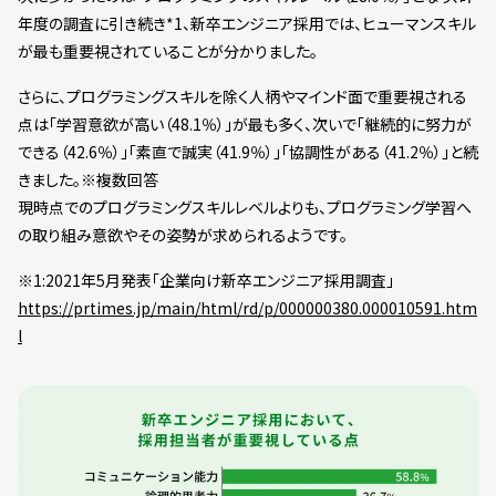
年度の調査に引き続き*1、新卒エンジニア採用では、ヒューマンスキル
が最も重要視されていることが分かりました。
さらに、プログラミングスキルを除く人柄やマインド面で重要視される
点は「学習意欲が高い（48.1％）」が最も多く、次いで「継続的に努力が
できる（42.6％）」「素直で誠実（41.9％）」「協調性がある（41.2％）」と続
きました。※複数回答
現時点でのプログラミングスキルレベルよりも、プログラミング学習へ
の取り組み意欲やその姿勢が求められるようです。
※1:2021年5月発表「企業向け新卒エンジニア採用調査」
https://prtimes.jp/main/html/rd/p/000000380.000010591.htm
l