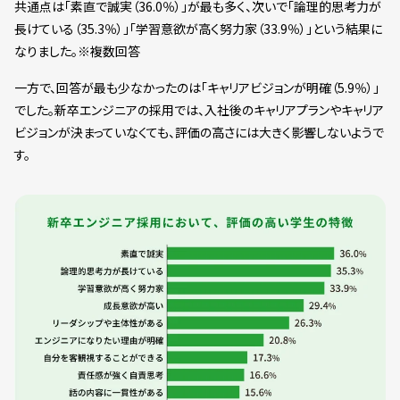
共通点は「素直で誠実（36.0％）」が最も多く、次いで「論理的思考力が
長けている（35.3％）」「学習意欲が高く努力家（33.9％）」という結果に
なりました。※複数回答
一方で、回答が最も少なかったのは「キャリアビジョンが明確（5.9％）」
でした。新卒エンジニアの採用では、入社後のキャリアプランやキャリア
ビジョンが決まっていなくても、評価の高さには大きく影響しないようで
す。