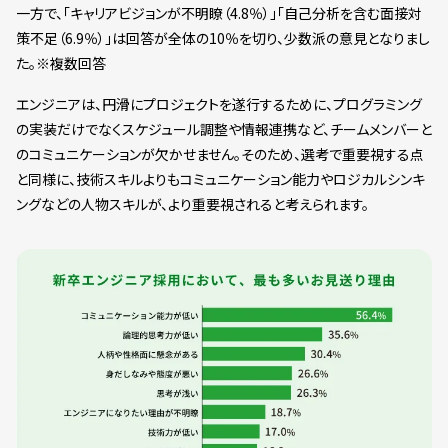
一方で、「キャリアビジョンが不明瞭（4.8％）」「自己分析を含む面接対
策不足（6.9％）」は回答が全体の10％を切り、少数派の意見となりまし
た。※複数回答
エンジニアは、円滑にプロジェクトを遂行するために、プログラミング
の実装だけでなくスケジュール調整や情報連携など、チームメンバーと
のコミュニケーションが欠かせません。そのため、選考で重要視する点
と同様に、技術スキルよりもコミュニケーション能力やロジカルシンキ
ングなどの人物スキルが、より重要視されると考えられます。