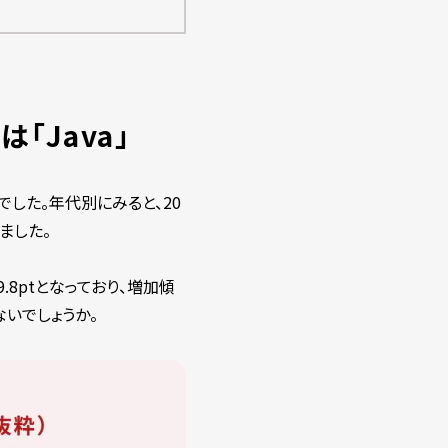
「Java」
でした。年代別にみると、20
りました。
9.8ptとなっており、増加傾
ないでしょうか。