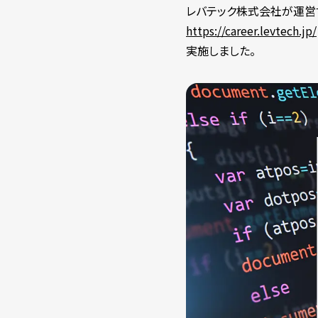
レバテック株式会社が運営す
https://career.levtech.jp/
実施しました。