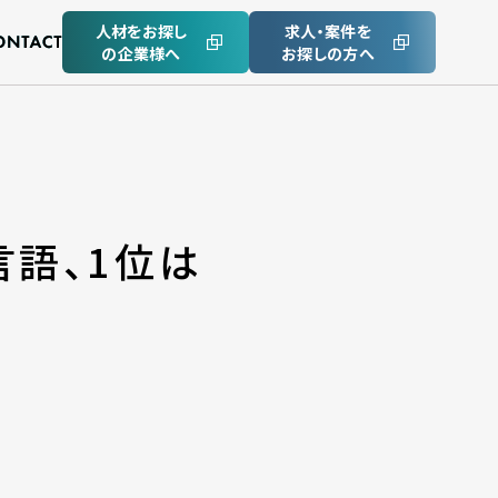
人材をお探し
求人・案件を
の企業様へ
お探しの方へ
語、1位は