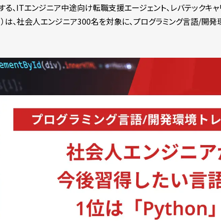
る、ITエンジニア中途向け転職支援エージェント、レバテックキャ
）は、社会人エンジニア300名を対象に、プログラミング言語/開