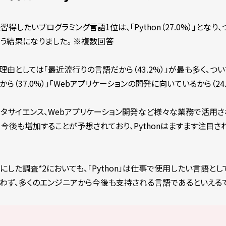
いプログラミング言語1位は、「Python（27.0%）」となり、ついで
%）」という結果になりました。 ※複数回答
い理由としては「最近流行りの言語だから（43.2%）」が最も多く、つ
（37.0%）」「Webアプリケーションの開発に向いているから（24.
データサイエンス、Webアプリケーション開発など様々な業務で活用され
今後も増加することが予想されており、Pythonはますます注目さ
した調査*2においても、「Python」は仕事で使用したい言語とし
わず、多くのエンジニアから今後も支持される言語であるといえるで