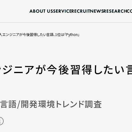
人エンジニアが今後習得したい言語、1位は「Python」
ジニアが今後習得したい言
」
グ言語/開発環境トレンド調査
職