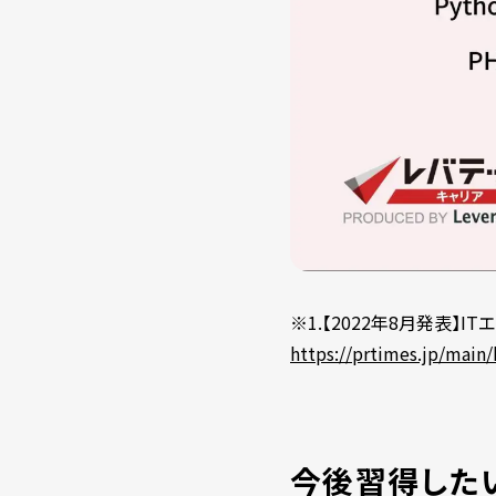
※1.【2022年8月発表】
https://prtimes.jp/main
今後習得したい