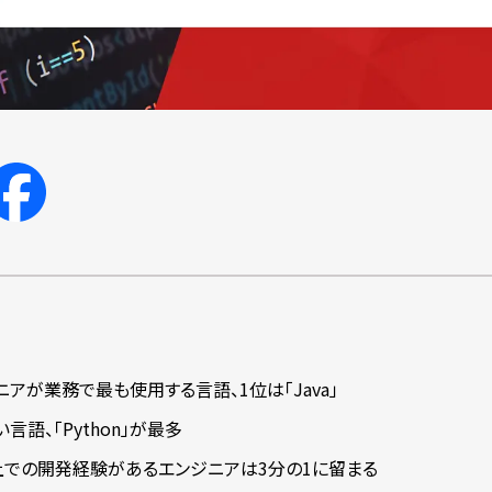
アが業務で最も使用する言語、1位は「Java」
言語、「Python」が最多
上での開発経験があるエンジニアは3分の1に留まる