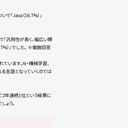
「Java（16.7%）」
いで「汎用性が高く、幅広い開
7%）」でした。 ※複数回答
ています。AI・機械学習、
れる言語となっていくのでは
て2年連続1位という結果に
しょう。