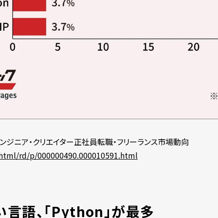
ITエンジニア・クリエイター正社員転職・フリーランス市場動向
/html/rd/p/000000490.000010591.html
言語、「Python」が最多