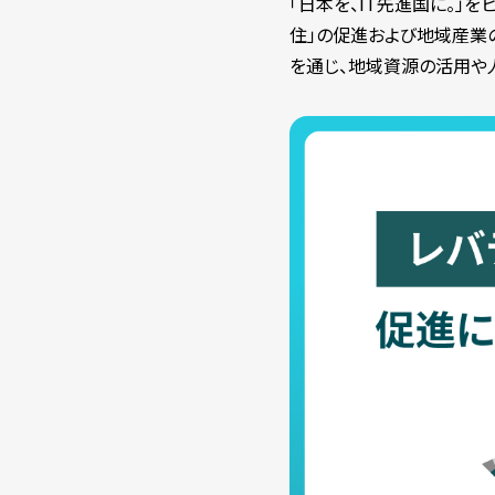
「日本を、IT先進国に。」
住」の促進および地域産業
を通じ、地域資源の活用や