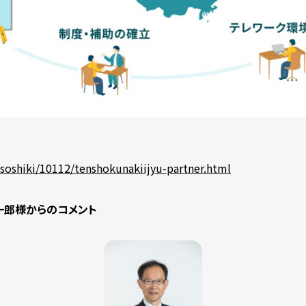
/soshiki/10112/tenshokunakiijyu-partner.html
一郎様からのコメント