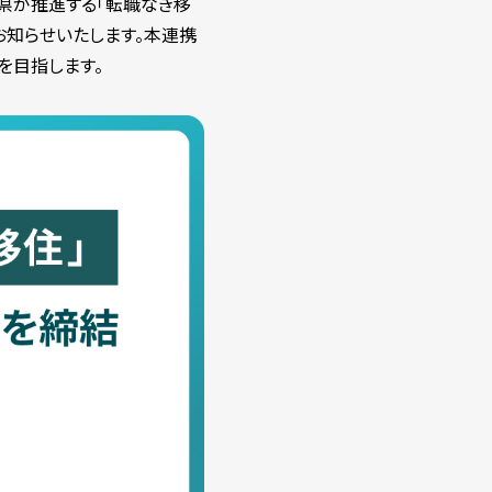
分県が推進する「転職なき移
お知らせいたします。本連携
を目指します。