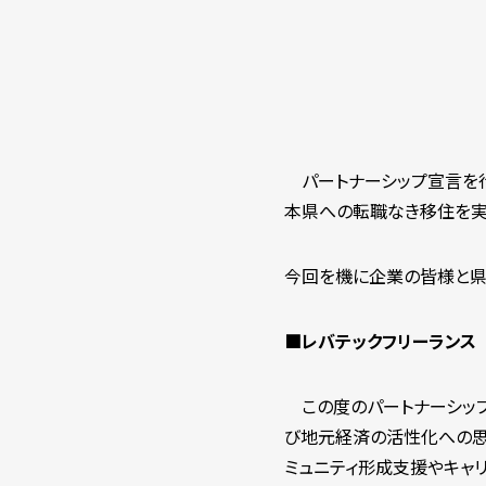
パートナーシップ宣言を行
本県への転職なき移住を実
今回を機に企業の皆様と県
■
レバテックフリーランス
この度のパートナーシップは
び地元経済の活性化への思
ミュニティ形成支援やキャ