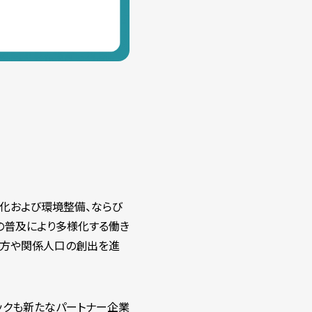
化および環境整備、ならび
の普及により多様化する働き
り方や関係人口の創出を進
ックも新たなパートナー企業