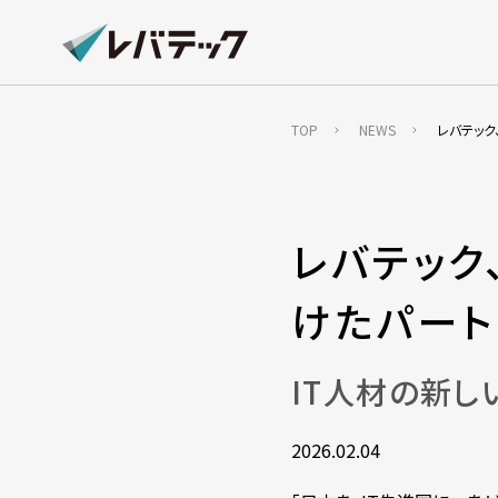
TOP
NEWS
レバテック
レバテック
けたパー
IT人材の新し
2026.02.04