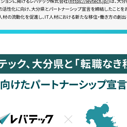
をビジョンに掲げるレバテック株式会社(
https://levtech.jp/
)は、大
の活性化に向け、大分県とパートナーシップ宣言を締結したことを
人材の流動化を促進し、IT人材における新たな移住・働き方の創出