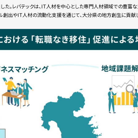
ました。レバテックは、IT人材を中心とした専門人材領域での豊富
ル創出やIT人材の流動化支援を通じて、大分県の地方創生に貢献し