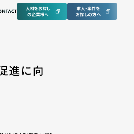
人材をお探し
求人・案件を
の企業様へ
お探しの方へ
」促進に向