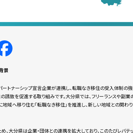
背景
ートナーシップ宣言企業が連携し、転職なき移住の受入体制の強
の誘致を促進する取り組みです。大分県では、フリーランスや副業
に地域へ移り住む「転職なき移住」を推進し、新しい地域との関わ
ため、大分県は企業・団体との連携を拡大しており、このたびレバテ