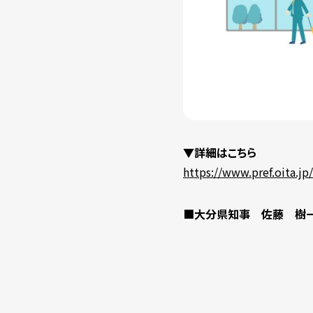
▼詳細はこちら
https://www.pref.oita.jp
■大分県知事 佐藤 樹