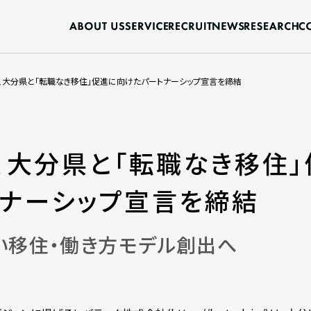
、大分県と「転職なき移住」促進に向けたパートナーシップ宣言を締結
、大分県と「転職なき移住
トナーシップ宣言を締結
い移住・働き方モデル創出へ