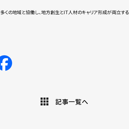
り多くの地域と協働し、地方創生とIT人材のキャリア形成が両立す
記事一覧へ